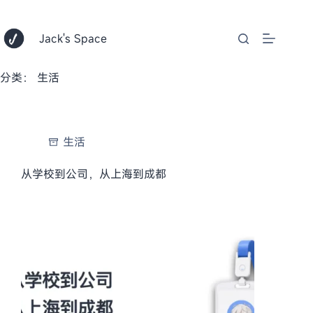
跳
至
内
Jack's Space
容
分类：
生活
生活
从学校到公司，从上海到成都