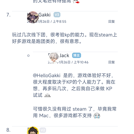
的文笔还有待提高
HelloGakki
V3
2026年1月26日 / 上午8:55
回复
玩过几次线下团，很考验kp的能力。现在steam上
好多游戏是跑团类的，很有意思。
阿杰 Jack
博主
2026年1月26日 / 上午10:46
回复
@HelloGakki
是的，游戏体验好不好，
很大程度取决于KP的个人能力了。我在
想，再多玩几次，之后我自己来做 KP
试试
可惜很久没有用过 steam 了，毕竟我常
用 Mac，很多游戏都不支持
菲克
V2