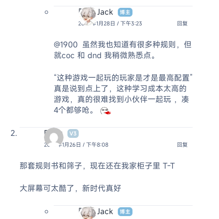
阿杰 Jack
博主
2026年1月28日 / 下午3:23
回复
@1900
虽然我也知道有很多种规则，但
就coc 和 dnd 我稍微熟悉点。
“这种游戏一起玩的玩家是才是最高配置”
真是说到点上了，这种学习成本太高的
游戏，真的很难找到小伙伴一起玩 ，凑
4个都够呛。
Dayu
V3
2026年1月26日 / 下午8:08
回复
那套规则书和筛子，现在还在我家柜子里 T-T
大屏幕可太酷了，新时代真好
阿杰 Jack
博主