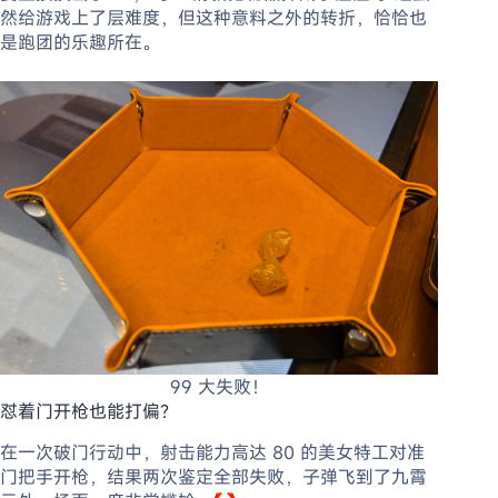
然给游戏上了层难度，但这种意料之外的转折，恰恰也
是跑团的乐趣所在。
99 大失败！
怼着门开枪也能打偏？
在一次破门行动中，射击能力高达 80 的美女特工对准
门把手开枪，结果两次鉴定全部失败，子弹飞到了九霄