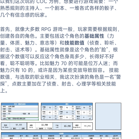
以我们这次玩的 COC 为例，想要进行游戏需要：一个
熟悉规则的主持人、一个剧本、一堆各式各样的骰子、
几个有信念感的玩家。
首先，就像大多数 RPG 游戏一般，玩家需要根据规则，
创建各自的角色。主要包括这个角色的
基础属性
（力
量、体质、魅力、意志等）和
技能数值
（侦查、聆听、
射击、话术等）。基础属性就像是这个角色的“脸”，根
据这个数值可以反应这个角色身高多少，长得好不好
看，聪不聪明等。比如魅力 70 的可能是位万人迷；而
魅力只有 10 的，或许是因为某些变故导致毁容。 技能
数值，与选取的职业相关，我这次扮演的角色是一名“警
探”，点数主要加在了侦查、射击、心理学等相关技能
上。