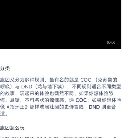
分类
跑团又分为多种规则，最有名的就是 COC （克苏鲁的
呼唤）与 DND（龙与地下城），不同规则适合不同类型
的故事，玩起来的体验也截然不同，如果你想体验恐
怖、悬疑、不可名状的惊悚感，选
COC
；如果你想体验
像《指环王》那样波澜壮阔的史诗冒险，
DND
则更合
适。
跑团怎么玩