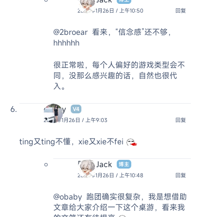
2026年1月26日 / 上午10:50
回复
@2broear
看来，“信念感”还不够，
hhhhhh
很正常啦，每个人偏好的游戏类型会不
同，没那么感兴趣的话，自然也很代
入。
obaby
V4
2026年1月26日 / 上午9:03
回复
ting又ting不懂，xie又xie不fei
阿杰 Jack
博主
2026年1月26日 / 上午10:48
回复
@obaby
跑团确实很复杂，我是想借助
文章给大家介绍一下这个桌游，看来我