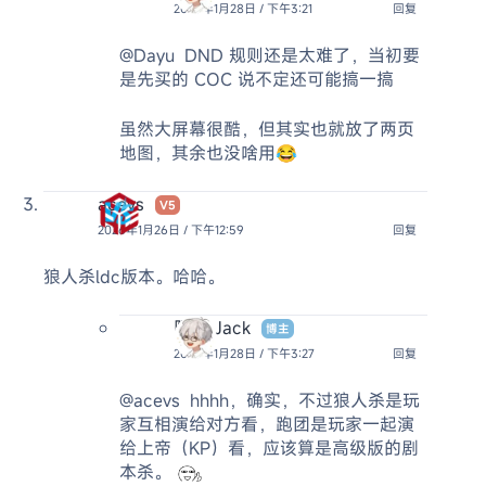
2026年1月28日 / 下午3:21
回复
@Dayu
DND 规则还是太难了，当初要
是先买的 COC 说不定还可能搞一搞
虽然大屏幕很酷，但其实也就放了两页
地图，其余也没啥用😂
acevs
V5
2026年1月26日 / 下午12:59
回复
狼人杀ldc版本。哈哈。
阿杰 Jack
博主
2026年1月28日 / 下午3:27
回复
@acevs
hhhh，确实，不过狼人杀是玩
家互相演给对方看，跑团是玩家一起演
给上帝（KP）看，应该算是高级版的剧
本杀。