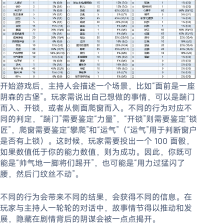
开始游戏后，主持人会描述一个场景，比如“面前是一座
阴森的古堡”。玩家需说出自己想做的事情，可以是踹门
而入、开锁，或者从侧面爬窗而入。不同的行为对应不
同的判定，“踹门”需要鉴定“力量”，“开锁”则需要鉴定“锁
匠”，爬窗需要鉴定“攀爬”和“运气”（“运气”用于判断窗户
是否有上锁）。这时候，玩家需要投出一个 100 面骰，
如果数值低于你的能力数值，则为成功。因此，你既可
能是“帅气地一脚将们踢开”，也可能是“用力过猛闪了
腰，然后门纹丝不动”。
不同的行为会带来不同的结果，会获得不同的信息。在
玩家与主持人一轮轮的对话中，故事情节得以推动和发
展，隐藏在剧情背后的阴谋会被一点点揭开。