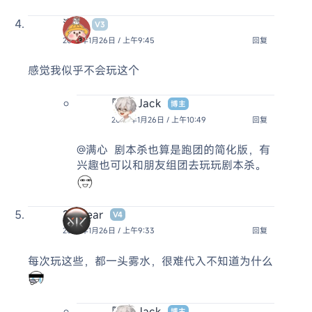
满心
V3
2026年1月26日 / 上午9:45
回复
感觉我似乎不会玩这个
阿杰 Jack
博主
2026年1月26日 / 上午10:49
回复
@满心
剧本杀也算是跑团的简化版，有
兴趣也可以和朋友组团去玩玩剧本杀。
2broear
V4
2026年1月26日 / 上午9:33
回复
每次玩这些，都一头雾水，很难代入不知道为什么
阿杰 Jack
博主