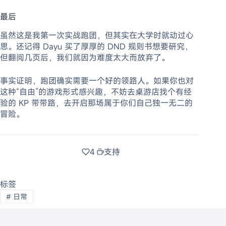
最后
虽然这是我第一次实战跑团，但其实在大学时就动过心
思。还记得 Dayu 买了厚厚的 DND 规则书想要研究，
但翻阅几页后，我们就因为难度太大而放弃了。
事实证明，跑团确实需要一个好的领路人。如果你也对
这种“自由”的游戏形式感兴趣，不妨去桌游店找个有经
验的 KP 带带路，去开启那场属于你们自己独一无二的
冒险。
4
支持
标签
#
日常