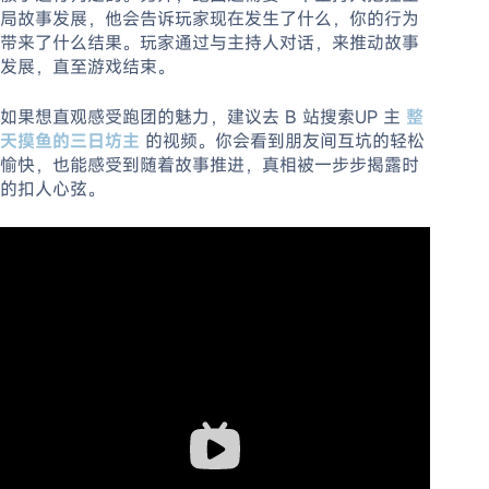
局故事发展，他会告诉玩家现在发生了什么，你的行为
带来了什么结果。玩家通过与主持人对话，来推动故事
发展，直至游戏结束。
如果想直观感受跑团的魅力，建议去 B 站搜索UP 主
整
天摸鱼的三日坊主
的视频。你会看到朋友间互坑的轻松
愉快，也能感受到随着故事推进，真相被一步步揭露时
的扣人心弦。