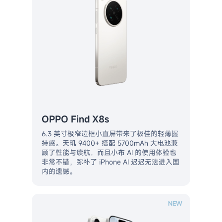
OPPO Find X8s
6.3 英寸极窄边框小直屏带来了极佳的轻薄握
持感。天玑 9400+ 搭配 5700mAh 大电池兼
顾了性能与续航，而且小布 AI 的使用体验也
非常不错，弥补了 iPhone AI 迟迟无法进入国
内的遗憾。
NEW