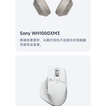
Sony WH1000XM3
降噪效果更好，头戴式耳机不会因长时间佩戴
而使耳朵发痒。