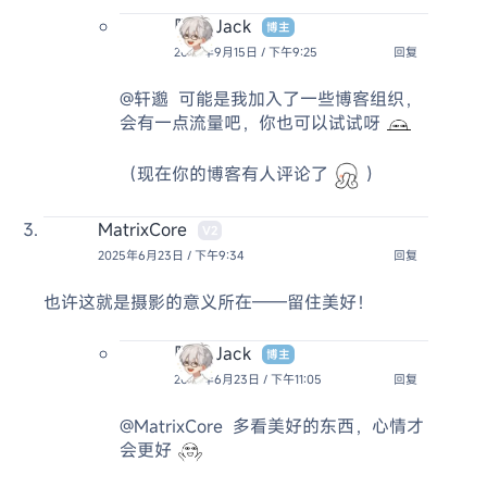
阿杰 Jack
博主
2025年9月15日 / 下午9:25
回复
@轩邈
可能是我加入了一些博客组织，
会有一点流量吧，你也可以试试呀
（现在你的博客有人评论了
）
MatrixCore
V2
2025年6月23日 / 下午9:34
回复
也许这就是摄影的意义所在——留住美好！
阿杰 Jack
博主
2025年6月23日 / 下午11:05
回复
@MatrixCore
多看美好的东西，心情才
会更好