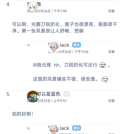
独元殇
2025年5月26日 / 下午7:09
回复
可以啊，光圈刀锐奶化，嫂子也很漂亮，画面很干
净。第一张风景很让人舒畅，想躺
阿杰 Jack
博主
2025年5月26日 / 下午11:06
回复
@独元殇
hh，刀锐奶化可还行
。
这里的风景确实不错，很安逸。
太阳可以是蓝色
V2
2025年5月23日 / 上午9:57
回复
拍的好啊！
阿杰 Jack
博主