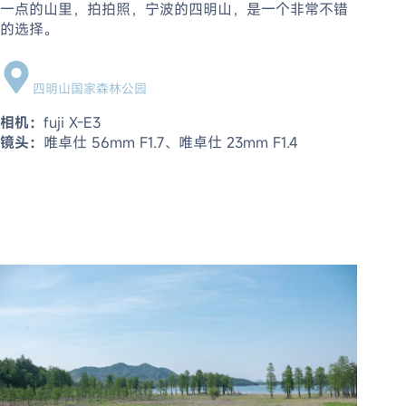
一点的山里，拍拍照，宁波的四明山，是一个非常不错
的选择。
四明山国家森林公园
相机：
fuji X-E3
镜头：
唯卓仕 56mm F1.7、唯卓仕 23mm F1.4