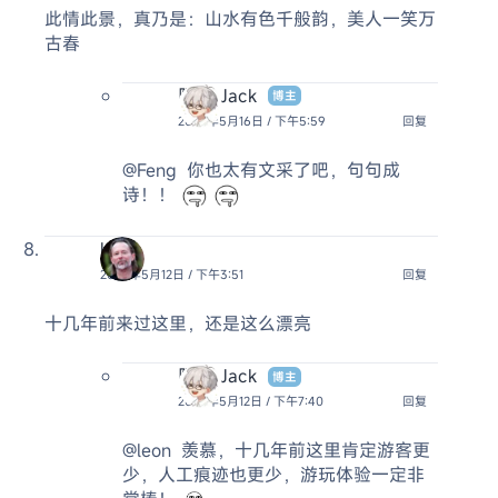
此情此景，真乃是：山水有色千般韵，美人一笑万
古春
阿杰 Jack
博主
2025年5月16日 / 下午5:59
回复
@Feng
你也太有文采了吧，句句成
诗！！
leon
2025年5月12日 / 下午3:51
回复
十几年前来过这里，还是这么漂亮
阿杰 Jack
博主
2025年5月12日 / 下午7:40
回复
@leon
羡慕，十几年前这里肯定游客更
少，人工痕迹也更少，游玩体验一定非