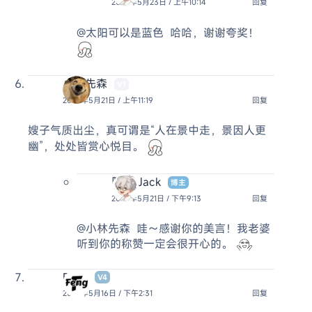
2025年5月23日 / 上午10:14
回复
@太阳可以是蓝色
哈哈，谢谢夸奖！
小林先森
V1
2025年5月21日 / 上午11:19
回复
嫂子气质出尘，真可谓是“人在景中走，景因人更
幽”，处处皆赏心悦目。
阿杰 Jack
博主
2025年5月21日 / 下午9:13
回复
@小林先森
哇～感谢你的美言！我老婆
听到你的称赞一定会很开心的。
Feng
V4
2025年5月16日 / 下午2:31
回复