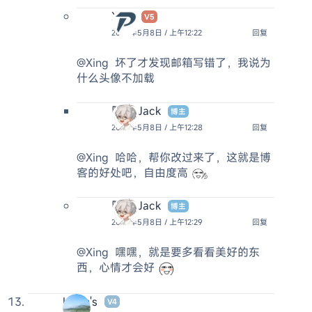
Xing
V5
2025年5月8日 / 上午12:22
回复
@Xing
坏了才发现邮箱写错了，我说为
什么头像不加载
阿杰 Jack
博主
2025年5月8日 / 上午12:28
回复
@Xing
哈哈，帮你改过来了，这就是博
客的好处吧，自由度高
阿杰 Jack
博主
2025年5月8日 / 上午12:29
回复
@Xing
嘿嘿，就是要多看看美好的东
西，心情才会好
Kevin's
V4