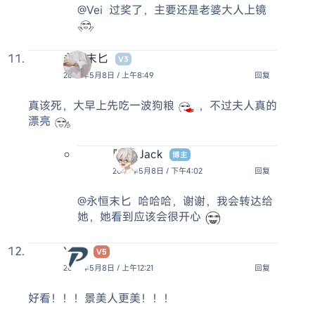
@Vei
过奖了，主要还是老婆大人上镜
永恒末匕
V3
2025年5月8日 / 上午8:49
回复
真该死，大早上先吃一波狗粮
，不过夫人真的
漂亮
阿杰 Jack
博主
2025年5月8日 / 下午4:02
回复
@永恒末匕
哈哈哈，谢谢，我会转达给
她，她看到应该会很开心
Xing
V5
2025年5月8日 / 上午12:21
回复
好看！！！景美人更美！！！