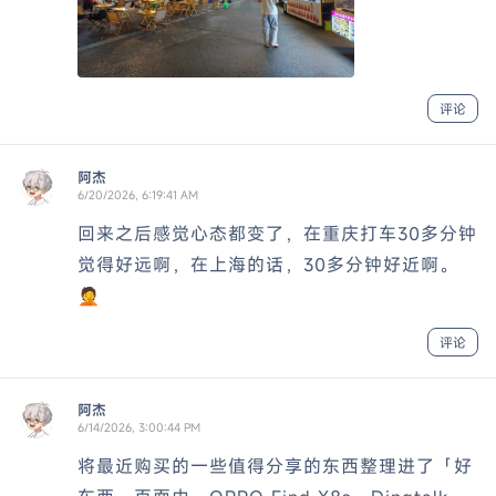
评论
阿杰
6/20/2026, 6:19:41 AM
回来之后感觉心态都变了，在重庆打车30多分钟
觉得好远啊，在上海的话，30多分钟好近啊。
🤦
评论
阿杰
6/14/2026, 3:00:44 PM
将最近购买的一些值得分享的东西整理进了「好