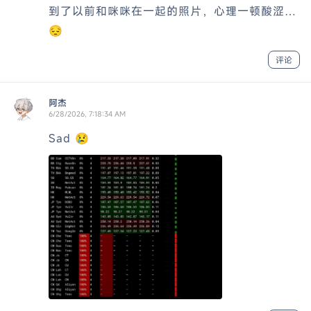
到了以前和咪咪在一起的照片，心理一顿酸涩…
😔
评论
阿杰
6/28/2026, 7:18:34 AM
Sad 😢