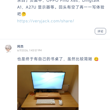
东西」页面中，OPPO Find X8s，Dingtalk
A1，A27U 显示器等。回头有空了再一一写体验
吧🤔
https://veryjack.com/share/
评论
阿杰
6/7/2026, 1:43:57 PM
也是终于有自己的书桌了，虽然比较简陋 😋