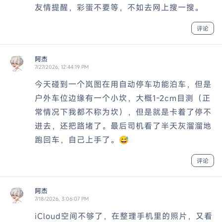
友情提醒，彩蛋不要等，不如去网上搜一搜。
评论
阿杰
7/27/2026, 12:44:19 PM
今天碰到一个岚图在用自动停车功能泊车，但是
户外车位边缘有一个小坎，大概1-2cm目测（正
常情况下我都不称为坎），但是就是卡着了停不
进去，还把路堵了。最后司机看了半天灰溜溜地
跑回车，自己上手了。😅
评论
阿杰
7/18/2026, 3:06:07 PM
iCloud空间不够了，在整理手机里的照片，又看