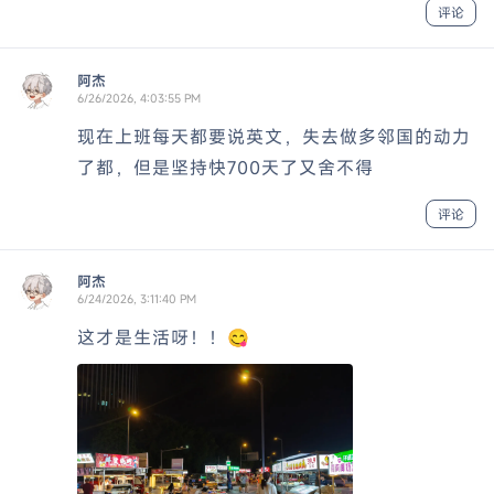
评论
阿杰
6/26/2026, 4:03:55 PM
现在上班每天都要说英文，失去做多邻国的动力
了都，但是坚持快700天了又舍不得
评论
阿杰
6/24/2026, 3:11:40 PM
这才是生活呀！！😋