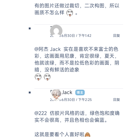
有的图片还做过裁切，二次构图，所以
画质不怎么样
。
222
2025年6月30日 / 下午1:42
回复
@阿杰 Jack
实在是喜欢不来富士的色
彩，这画面用尼康，肯定很绿，夏天，
他就该绿，而不是拉低色彩的画面，阴
暗，没有鲜活的迹象
阿杰 Jack
博主
2025年6月30日 / 下午2:25
回复
@222
仿胶片风格的话，绿色饱和度确
实不会很高，并且色相也会偏蓝。
这就是要看个人喜好啦🙈