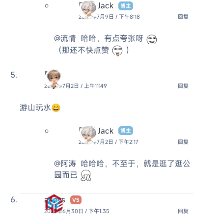
阿杰 Jack
博主
2025年7月9日 / 下午8:18
回复
@流情
哈哈，有点夸张呀
（那还不快点赞
）
阿涛
2025年7月2日 / 上午11:49
回复
游山玩水😄
阿杰 Jack
博主
2025年7月2日 / 下午2:17
回复
@阿涛
哈哈哈，不至于，就是逛了逛公
园而已
acevs
V5
2025年6月30日 / 下午1:35
回复