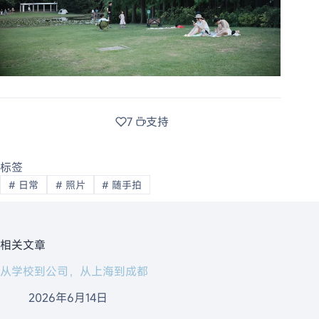
7
支持
标签
#
日常
#
照片
#
随手拍
相关文章
从学校到公司，从上海到成都
2026年6月14日