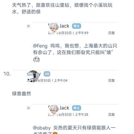
天气热了，就喜欢往山里钻，顺便找个小溪玩玩
水，舒适的很
阿杰 Jack
博主
2025年6月30日 / 上午9:49
回复
@Feng
呜呜，我也想，上海最大的山只
有佘山了，这在我们那旮旯只能叫“坡”
obaby
V4
2025年6月30日 / 上午9:04
回复
绿意盎然
阿杰 Jack
博主
2025年6月30日 / 上午9:28
回复
@obaby
炎热的夏天只有绿荫能跟人一