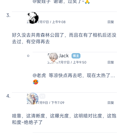
@爱娃子
谢谢，过奖了~🙏
老虎
2025年7月17日 / 上午9:08
回复
好久没去共青森林公园了，而且在有了相机后还没
去过，有空得再去
阿杰 Jack
博主
2025年7月17日 / 上午9:50
回复
@老虎
等凉快点再去吧，现在太热了…
🥵
流情
V1
2025年7月9日 / 下午7:09
回复
哇靠，这清晰度，这曝光度，这明暗对比度，这饱
和度~绝绝子了