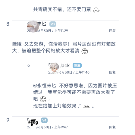
共青确实不错，还不要门票
永恒末匕
V3
2025年6月30日 / 上午11:29
回复
哇哦~又去郊游，你活我梦！照片居然没有灯箱放
大，被迫把整个网站放大才看清
阿杰 Jack
博主
2025年6月30日 / 上午11:40
回复
@永恒末匕
不好意思啦，因为图片被压
缩过，我就觉得可能不需要再放大看了
吧
。
现在给加上灯箱效果了
。
Feng
V4
2025年6月30日 / 上午9:47
回复