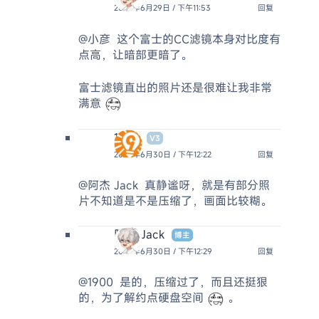
2025年6月29日 / 下午11:53
回复
@小彦
这个富士的CC滤镜本身对比度有
点高，让暗部更暗了。
富士滤镜直出的照片还是很难让我非常
满意
1900
V3
2025年6月30日 / 下午12:22
回复
@阿杰 Jack
真静谧呀，就是有部分照
片不知道是不是压缩了，画面比较糊。
阿杰 Jack
博主
2025年6月30日 / 下午12:29
回复
@1900
是的，压缩过了，而且还挺狠
的，为了解约点硬盘空间
。