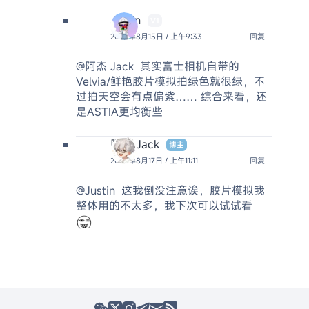
Justin
V1
2025年8月15日 / 上午9:33
回复
@阿杰 Jack
其实富士相机自带的
Velvia/鲜艳胶片模拟拍绿色就很绿，不
过拍天空会有点偏紫…… 综合来看，还
是ASTIA更均衡些
阿杰 Jack
博主
2025年8月17日 / 上午11:11
回复
@Justin
这我倒没注意诶，胶片模拟我
整体用的不太多，我下次可以试试看