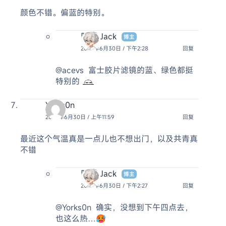
颜色不错。偏蓝的特别。
阿杰 Jack
博主
2025年6月30日 / 下午2:28
回复
@acevs
富士胶片滤镜的蓝、绿色都挺
特别的
Yorks0n
2025年6月30日 / 上午11:59
回复
最近这个气温真是一点儿也不想出门，以及共青真
不错
阿杰 Jack
博主
2025年6月30日 / 下午2:27
回复
@Yorks0n
确实，没想到下午四点去，
也这么热…🥵