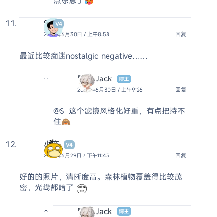
点凉意了🥵
S
V4
2025年6月30日 / 上午8:58
回复
最近比较痴迷nostalgic negative……
阿杰 Jack
博主
2025年6月30日 / 上午9:26
回复
@S
这个滤镜风格化好重，有点把持不
住🙈
小彦
V4
2025年6月29日 / 下午11:43
回复
好的的照片，清晰度高。森林植物覆盖得比较茂
密，光线都暗了
阿杰 Jack
博主