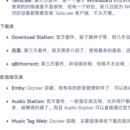
Tailscale:
第三方套件，是一个基于
WireGuard
的虚拟组
使用的时候速度不是很快，但有一个好处，前几日因为 NAS 防
问的设备都需要安装 Tailscale 客户端，不太方便。
下载类
Download Station:
官方套件，能下载种子等，但几乎
迅雷:
第三方套件，就无需多介绍了，使用最多的服务，还可以
qBittorrent:
第三方套件，听说很好用，但我不太会用，
影音娱乐类
Emby:
Docker 容器，很有名的影音管理软件了，可以自动获
Audio Station:
官方套件，一款音乐库应用，允许用户集中
多，就懒得折腾了。而且 Audio Station 可以直接通过
Music Tag Web:
Docker 容器，主要是用来给下载