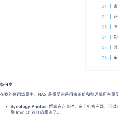
备
远
下
影
其
最
备份类
在我的使用场景中，NAS 最重要的是用来备份和整理我所有
Synology Photos:
群晖官方套件，有手机客户端，可以
腾 Immich 这样的服务了。