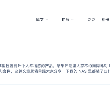
博文
抽屉
说说
相册
24 年里显著提升个人幸福感的产品。结果评论里大家不约而同地对 
用和套件，这篇文章就简单跟大家分享一下我的 NAS 里都装了些