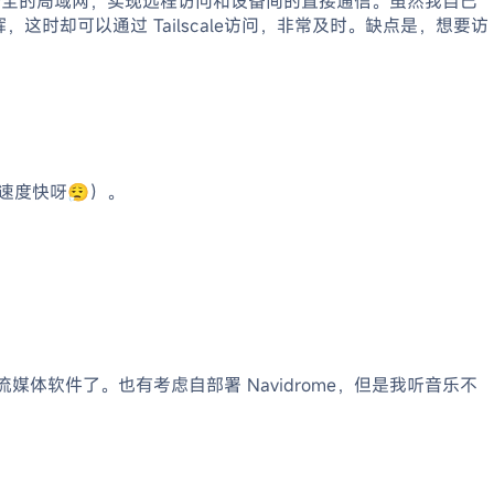
一个安全的局域网，实现远程访问和设备间的直接通信。虽然我自己
晖，这时却可以通过 Tailscale访问，非常及时。缺点是，想要访
呀😮‍💨）。
体软件了。也有考虑自部署 Navidrome，但是我听音乐不
。