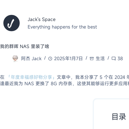
跳
至
内
Jack's Space
容
Everything happens for the best
我的群晖 NAS 里装了啥
阿杰 Jack
2025年1月7日
生活
38
在
「年度幸福感好物分享」
文章中，我本分享了 5 个在 20
逢最近我为 NAS 更换了 8G 内存条，这使其能够运行更多应
目录