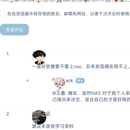
在此浏览器中保存我的姓名、邮箱和网站，以便下次评论时使用
发表评论
王鑫
一直在犹豫要不要上nas，后来发现确实用不上
阿杰 Jack
博主
@王鑫
确实，虽然NAS 对于我个人
己情况来决定，适合自己的才是好用
时光散记
建议多放些学习资料