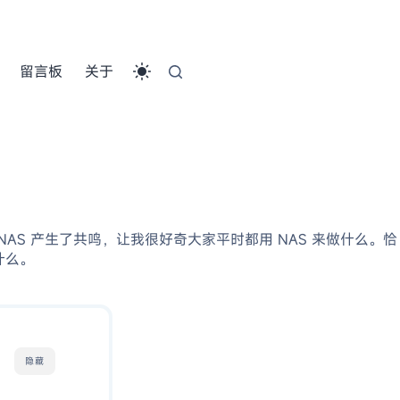
留言板
关于
NAS 产生了共鸣，让我很好奇大家平时都用 NAS 来做什么。恰
什么。
隐藏