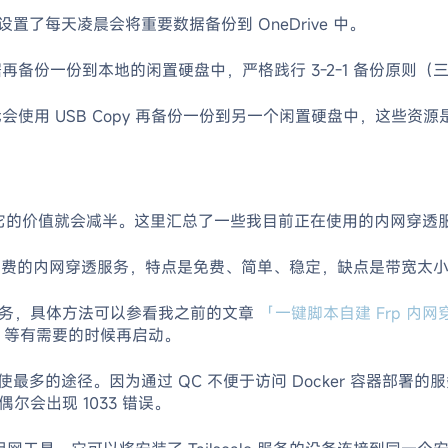
了每天凌晨会将重要数据备份到 OneDrive 中。
再备份一份到本地的闲置硬盘中，严格践行 3-2-1 备份原则
USB Copy 再备份一份到另一个闲置硬盘中，这些资源是不被通过 H
话它的价值就会减半。这里汇总了一些我目前正在使用的内网穿透
免费的内网穿透服务，特点是免费、简单、稳定，缺点是带宽太
穿透服务，具体方法可以参看我之前的文章
「一键脚本自建 Frp 内网
 服务，等有需要的时候再启动。
 外使最多的途径。因为通过 QC 不便于访问 Docker 容器部署的
尔会出现 1033 错误。