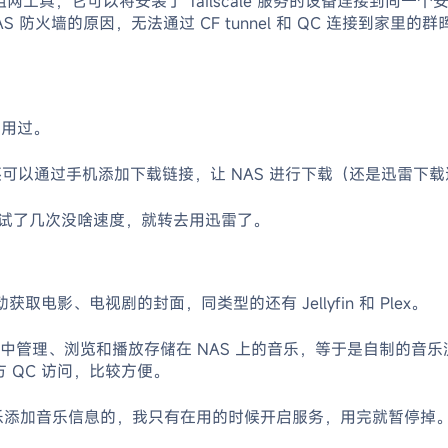
网工具，它可以将安装了 Tailscale 服务的设备连接到同
火墙的原因，无法通过 CF tunnel 和 QC 连接到家里的群
没用过。
通过手机添加下载链接，让 NAS 进行下载（还是迅雷下载速度快
试了几次没啥速度，就转去用迅雷了。
取电影、电视剧的封面，同类型的还有 Jellyfin 和 Plex。
管理、浏览和播放存储在 NAS 上的音乐，等于是自制的音乐流媒
官方 QC 访问，比较方便。
的音乐添加音乐信息的，我只有在用的时候开启服务，用完就暂停掉