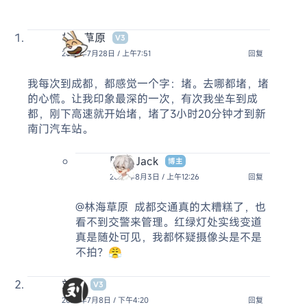
林海草原
V3
2026年7月28日 / 上午7:51
回复
我每次到成都，都感觉一个字：堵。去哪都堵，堵
的心慌。让我印象最深的一次，有次我坐车到成
都，刚下高速就开始堵，堵了3小时20分钟才到新
南门汽车站。
阿杰 Jack
博主
2026年8月3日 / 上午12:26
回复
@林海草原
成都交通真的太糟糕了，也
看不到交警来管理。红绿灯处实线变道
真是随处可见，我都怀疑摄像头是不是
不拍？😤
刘郎
V3
2026年7月8日 / 下午4:20
回复