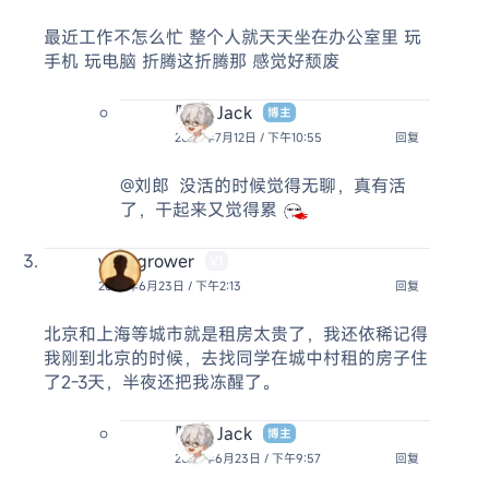
最近工作不怎么忙 整个人就天天坐在办公室里 玩
手机 玩电脑 折腾这折腾那 感觉好颓废
阿杰 Jack
博主
2026年7月12日 / 下午10:55
回复
@刘郎
没活的时候觉得无聊，真有活
了，干起来又觉得累
winegrower
V1
2026年6月23日 / 下午2:13
回复
北京和上海等城市就是租房太贵了，我还依稀记得
我刚到北京的时候，去找同学在城中村租的房子住
了2-3天，半夜还把我冻醒了。
阿杰 Jack
博主
2026年6月23日 / 下午9:57
回复