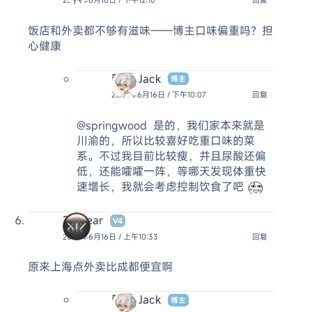
2026年6月16日 / 下午12:10
回复
饭店和外卖都不够有滋味——博主口味偏重吗？担
心健康
阿杰 Jack
博主
2026年6月16日 / 下午10:07
回复
@springwood
是的，我们家本来就是
川渝的，所以比较喜好吃重口味的菜
系。不过我目前比较瘦，并且尿酸还偏
低，还能嚯嚯一阵，等哪天发现体重快
速增长，我就会考虑控制饮食了吧
2broear
V4
2026年6月16日 / 上午10:33
回复
原来上海点外卖比成都便宜啊
阿杰 Jack
博主