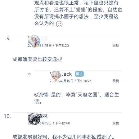
观点和看法也很正常，私下里也只是有
所讨论，还算不上“蛐蛐”的程度，自然也
没有所谓搞小圈子的想法，至少我是这
么认为的
流情
V1
2026年6月15日 / 下午3:20
回复
成都确实要比较安逸些
阿杰 Jack
博主
2026年6月15日 / 下午11:32
回复
@流情
是的，毕竟“天府之国”，适合生
活。
诡异森林
2026年6月15日 / 下午12:40
回复
成都发展很好啊，我不少四川同事都回成都了。