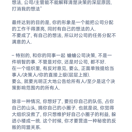
想法, 公司/主管能不能解释清楚决策的深层原因,
打消我的想法”
最终达到的目的是, 你的形象是一个能把公司分配
的工作干得漂亮, 同时有自己的想法的人.
不要成了, 有自己的想法, 所以对公司的任务分配不
满意的人.
– 特别的, 和你的同事一起 蛐蛐公司决策, 不是一
件明智的事. 不管是对你, 还是对公司, 都不好.
在一个组织里, 有反对意见, 要么, 正面单独提给当
事人/决策人/你的直接上级(层层上报).
要么, 就要光明正大地公告给所有人/至少是这个决
策影响范围内的所有人.
除非一种情况, 你想好了, 要拉你自己的队伍, 占你
自己的山头, 搞你自己的小圈子. 也就是说, 你觉得
大组织没救了, 你只想维护好自己小圈子的利益, 躲
进小楼成一统. 这个时候, 你才要营造一种秘密的反
叛的同盟关系.