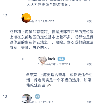
人认为它更适合旅游游玩。
菲克
2026年6月15日 / 上午10:57
回复
成都和上海虽然有差距，但是成都在西部的定位跟
上海在东部地区的定位基本上差不多。成都也是我
退休后的备选养老地之一，哈哈。喜欢成都的生活
节奏、美食、热心的人。
阿杰 Jack
博主
2026年6月15日 / 下午11:39
回复
@菲克
上海更适合奋斗，成都更适合生
活，养老确实是一个不错的选择，如果
能吃辣的话
。
obaby
V4
2026年6月15日 / 上午8:53
回复