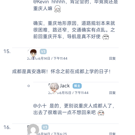
@Kevin
hhhhh，肯定会的，毕竟我还是
重庆人嘛
确实，重庆地形原因，道路规划本来就
很困难，路还窄，交通确实有点乱。之
前回重庆开车，导航是真不好使
小十
V3
2026年6月14日 / 下午11:44
回复
成都是真安逸啊！怀念之前在成都上学的日子！
阿杰 Jack
博主
2026年6月15日 / 下午11:44
回复
@小十
是的，更别说重庆人成都人了，
出去了很难说一点不想回来吧
Dayu
V3
2026年6月14日 / 下午6:23
回复