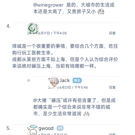
@winegrower
是的，大城市的生活成
本还是太高了，又贵房子又小
大猪
2026年6月17日 / 下午4:05
回复
择城是一个很重要的事情，要综合几个方面，吃住
购行玩工医教生幸。
成都从某些方面不如上海，但是个人认为综合评价
来说绝对碾压上海，当前有钱哪都一样。
阿杰 Jack
博主
2026年6月21日 / 下午3:46
回复
@大猪
“碾压”或许有些言重了，但是成
都确实是一个综合来说非常不错的城
市，至少生活非常滋润
springwood
V3