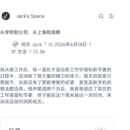
跳
至
内
Jack's Space
容
从学校到公司，从上海到成都
阿杰 Jack
2026年6月14日
生活
36
自从换工作后，我一直处于适应新工作环境和新节奏的
过程中，这消耗了我大量的精力和体力。每天回到家只
想躺平，也就没有了更新博客的欲望，甚至连刷手机的
想法都没有。销声匿迹两个月后，我逐渐适应了现在的
工作强度和节奏，终于能在这个周末抽出一点时间，来
谈谈这段时间的经历。