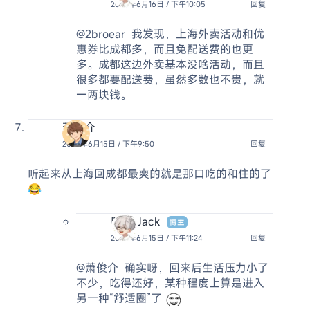
2026年6月16日 / 下午10:05
回复
@2broear
我发现，上海外卖活动和优
惠券比成都多，而且免配送费的也更
多。成都这边外卖基本没啥活动，而且
很多都要配送费，虽然多数也不贵，就
一两块钱。
萧俊介
2026年6月15日 / 下午9:50
回复
听起来从上海回成都最爽的就是那口吃的和住的了
😂
阿杰 Jack
博主
2026年6月15日 / 下午11:24
回复
@萧俊介
确实呀，回来后生活压力小了
不少，吃得还好，某种程度上算是进入
另一种“舒适圈”了