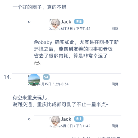
一个好的圈子，真的不错
阿杰 Jack
博主
2026年6月15日 / 下午11:42
回复
@obaby
确实如此，尤其是在刚换了新
环境之后，能遇到友善的同事和老板，
省去了很多内耗，算是非常幸运了！
Kevin
V4
2026年6月15日 / 上午8:34
回复
有空来重庆玩儿，
说到交通，重庆比成都可乱了不止一星半点~
阿杰 Jack
博主
2026年6月15日 / 下午11:42
回复