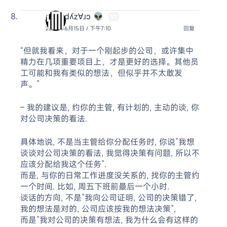
ǝɔ∀ǝdʎz∀ɹɔ 👽
V1
2026年6月15日 / 下午7:10
回复
“但就我看来，对于一个刚起步的公司，或许集中
精力在几项重要项目上，才是更好的选择。其他员
工可能和我有类似的想法，但似乎并不太敢发
声。”
– 我的建议是, 约你的主管, 有计划的, 主动的谈, 你
对公司决策的看法.
具体地说, 不是当主管给你分配任务时, 你说”我想
谈谈对公司决策的看法, 我觉得决策有问题, 所以不
应该分配给我这个任务”.
而是, 与你的日常工作进度没关系的, 找你的主管约
一个时间. 比如, 周五下班前最后一个小时.
谈话的方向, 不是”我向公司证明, 公司的决策错了,
我的想法是对的, 公司应该按我的想法决策”,
而是”我对公司的决策有想法, 我为什么会有这样的