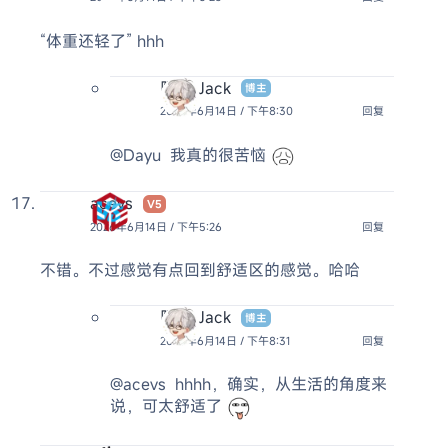
“体重还轻了” hhh
阿杰 Jack
博主
2026年6月14日 / 下午8:30
回复
@Dayu
我真的很苦恼
acevs
V5
2026年6月14日 / 下午5:26
回复
不错。不过感觉有点回到舒适区的感觉。哈哈
阿杰 Jack
博主
2026年6月14日 / 下午8:31
回复
@acevs
hhhh，确实，从生活的角度来
说，可太舒适了