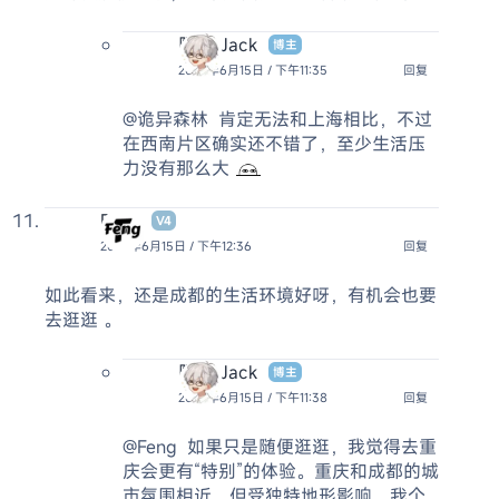
阿杰 Jack
博主
2026年6月15日 / 下午11:35
回复
@诡异森林
肯定无法和上海相比，不过
在西南片区确实还不错了，至少生活压
力没有那么大
Feng
V4
2026年6月15日 / 下午12:36
回复
如此看来，还是成都的生活环境好呀，有机会也要
去逛逛 。
阿杰 Jack
博主
2026年6月15日 / 下午11:38
回复
@Feng
如果只是随便逛逛，我觉得去重
庆会更有“特别”的体验。重庆和成都的城
市氛围相近，但受独特地形影响，我个