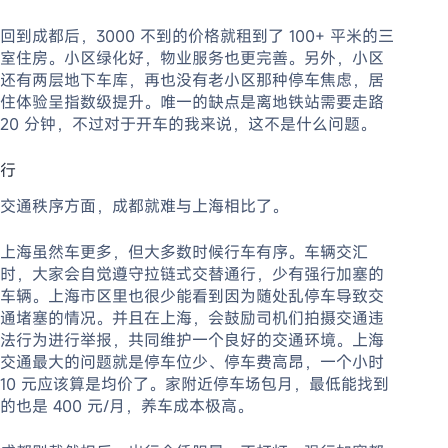
回到成都后，3000 不到的价格就租到了 100+ 平米的三
室住房。小区绿化好，物业服务也更完善。另外，小区
还有两层地下车库，再也没有老小区那种停车焦虑，居
住体验呈指数级提升。唯一的缺点是离地铁站需要走路
20 分钟，不过对于开车的我来说，这不是什么问题。
行
交通秩序方面，成都就难与上海相比了。
上海虽然车更多，但大多数时候行车有序。车辆交汇
时，大家会自觉遵守拉链式交替通行，少有强行加塞的
车辆。上海市区里也很少能看到因为随处乱停车导致交
通堵塞的情况。并且在上海，会鼓励司机们拍摄交通违
法行为进行举报，共同维护一个良好的交通环境。上海
交通最大的问题就是停车位少、停车费高昂，一个小时
10 元应该算是均价了。家附近停车场包月，最低能找到
的也是 400 元/月，养车成本极高。