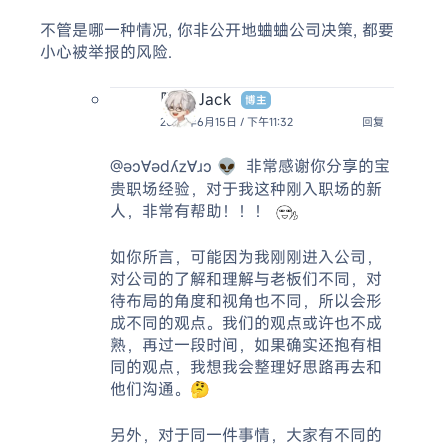
不管是哪一种情况, 你非公开地蛐蛐公司决策, 都要
小心被举报的风险.
阿杰 Jack
博主
2026年6月15日 / 下午11:32
回复
@ǝɔ∀ǝdʎz∀ɹɔ 👽
非常感谢你分享的宝
贵职场经验，对于我这种刚入职场的新
人，非常有帮助！！！
如你所言，可能因为我刚刚进入公司，
对公司的了解和理解与老板们不同，对
待布局的角度和视角也不同，所以会形
成不同的观点。我们的观点或许也不成
熟，再过一段时间，如果确实还抱有相
同的观点，我想我会整理好思路再去和
他们沟通。🤔
另外，对于同一件事情，大家有不同的