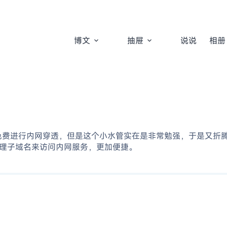
博文
抽屉
说说
相册
t 可以免费进行内网穿透，但是这个小水管实在是非常勉强，于是又折腾
向代理子域名来访问内网服务，更加便捷。