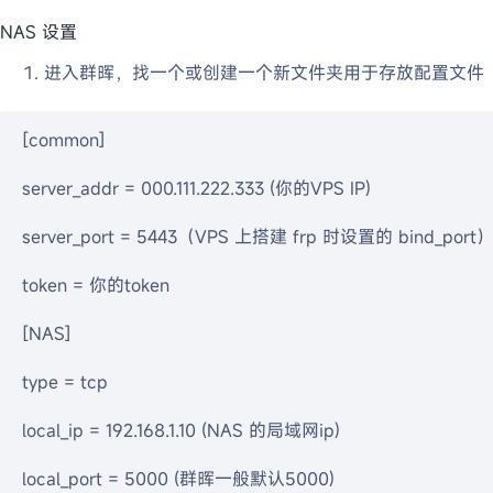
NAS 设置
进入群晖，找一个或创建一个新文件夹用于存放配置文件
[common]

server_addr = 000.111.222.333 (你的VPS IP)

server_port = 5443（VPS 上搭建 frp 时设置的 bind_port）
token = 你的token

[NAS]

type = tcp

local_ip = 192.168.1.10 (NAS 的局域网ip)

local_port = 5000 (群晖一般默认5000)
