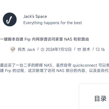
跳
至
内
Jack's Space
容
Everything happens for the best
一键脚本自建 Frp 内网穿透访问家里 NAS 和软路由
阿杰 Jack
2024年7月12日
技术
16
最近买了一台二手的群晖 NAS，虽然自带 quickconnec
建 Frp 的过程，这次新增了访问 NAS 部分的内容，以及反
目录