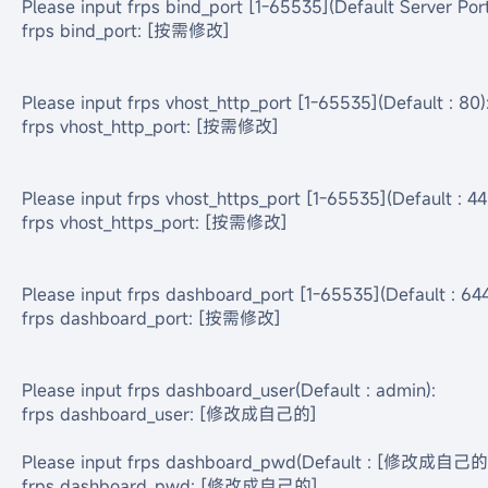
Please input frps bind_port [1-65535](Default Server P
frps bind_port: [按需修改]

Please input frps vhost_http_port [1-65535](Default : 80):
frps vhost_http_port: [按需修改]

Please input frps vhost_https_port [1-65535](Default : 443
frps vhost_https_port: [按需修改]

Please input frps dashboard_port [1-65535](Default : 6443
frps dashboard_port: [按需修改]

Please input frps dashboard_user(Default : admin):

frps dashboard_user: [修改成自己的]

Please input frps dashboard_pwd(Default : [修改成自己的]
frps dashboard_pwd: [修改成自己的]
