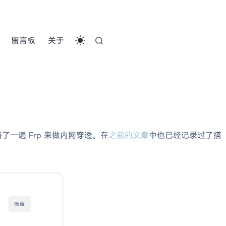
留言板
关于
了一遍 Frp 来做内网穿透。在
之前的文章
中也已经记录过了搭
隐藏