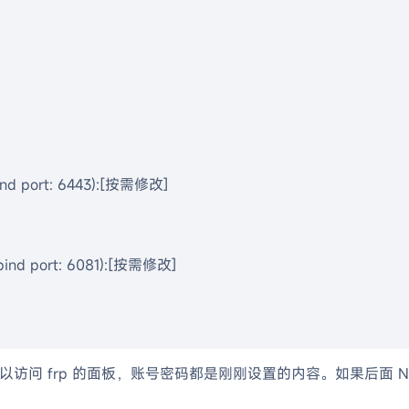
bind port: 6443):[按需修改]

 bind port: 6081):[按需修改]

_port 就可以访问 frp 的面板，账号密码都是刚刚设置的内容。如果