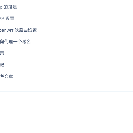
rp 的搭建
AS 设置
penwrt 软路由设置
向代理一个域名
意
记
考文章