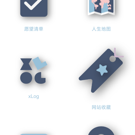
愿望清单
人生地图
xLog
网站收藏