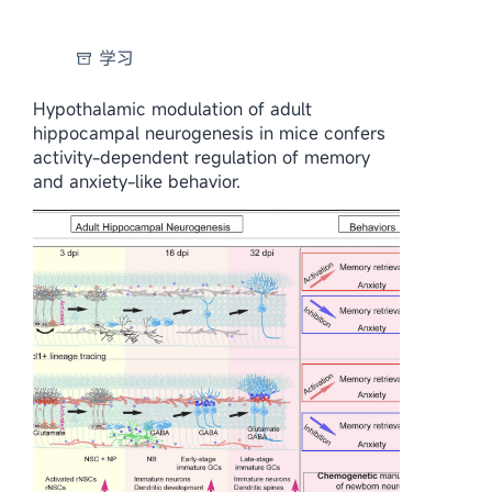
学习
Hypothalamic modulation of adult
hippocampal neurogenesis in mice confers
activity-dependent regulation of memory
and anxiety-like behavior.