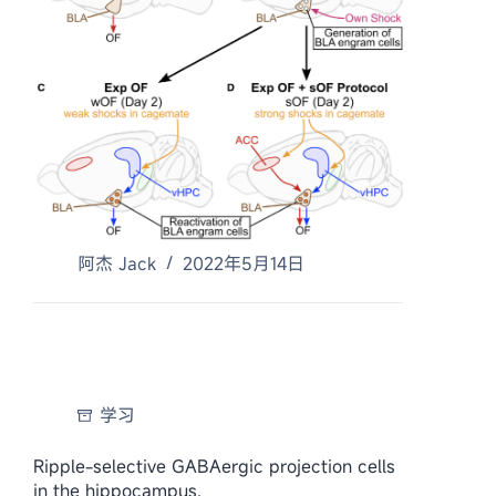
阿杰 Jack
2022年5月14日
学习
Ripple-selective GABAergic projection cells
in the hippocampus.