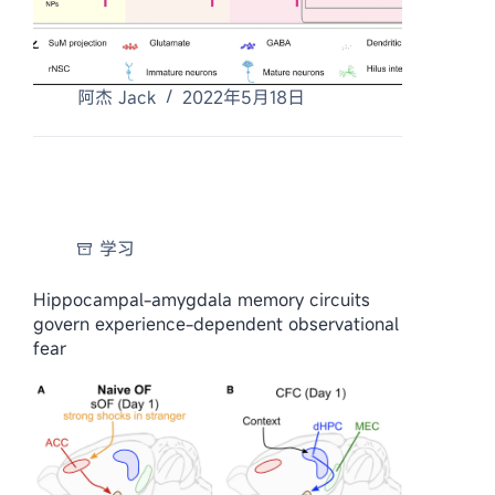
阿杰 Jack
2022年5月18日
学习
Hippocampal-amygdala memory circuits
govern experience-dependent observational
fear