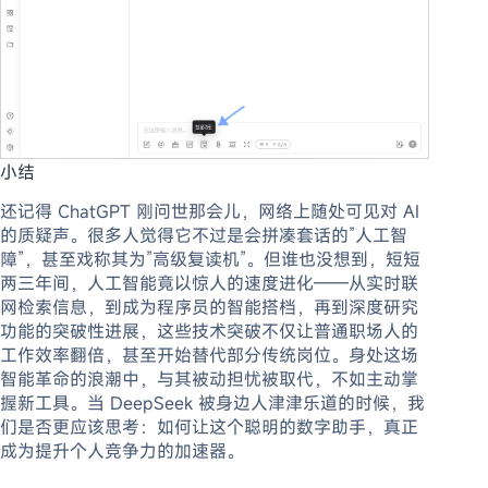
小结
还记得 ChatGPT 刚问世那会儿，网络上随处可见对 AI
的质疑声。很多人觉得它不过是会拼凑套话的”人工智
障”，甚至戏称其为”高级复读机”。但谁也没想到，短短
两三年间，人工智能竟以惊人的速度进化——从实时联
网检索信息，到成为程序员的智能搭档，再到深度研究
功能的突破性进展，这些技术突破不仅让普通职场人的
工作效率翻倍，甚至开始替代部分传统岗位。身处这场
智能革命的浪潮中，与其被动担忧被取代，不如主动掌
握新工具。当 DeepSeek 被身边人津津乐道的时候，我
们是否更应该思考：如何让这个聪明的数字助手，真正
成为提升个人竞争力的加速器。