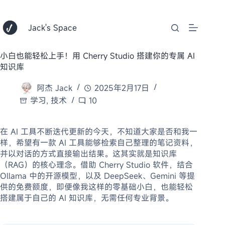
跳
至
内
Jack's Space
容
小白也能轻松上手！用 Cherry Studio 搭建你的专属 AI
知识库
阿杰 Jack
2025年2月17日
学习
,
技术
10
在 AI 工具不断迭代更新的今天，不知道大家是否和我一
样，希望有一款 AI 工具能够检索自己整理的笔记资料，
并以对话的方式直接输出结果。这其实就是知识库
（RAG）的核心理念。借助 Cherry Studio 软件，结合
Ollama 中的开源模型，以及 DeepSeek、Gemini 等提
供的免费额度，即便像我这样的零基础小白，也能轻松
搭建属于自己的 AI 知识库，无需任何专业背景。