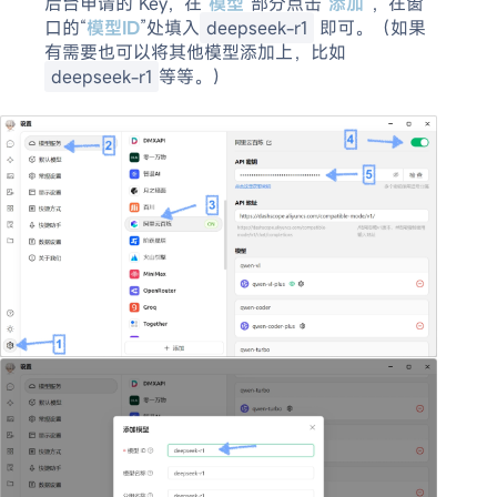
后台申请的 Key，在“
模型
”部分点击“
添加
”，在窗
口的“
模型ID
”处填入
deepseek-r1
即可。（如果
有需要也可以将其他模型添加上，比如
deepseek-r1
等等。）