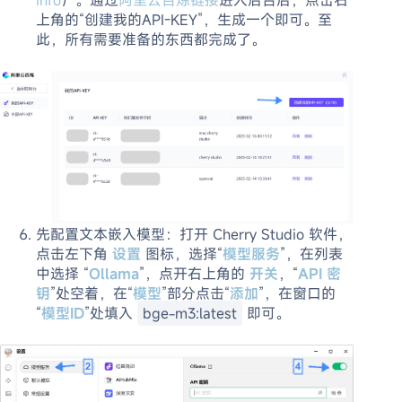
上角的“创建我的API-KEY”，生成一个即可。至
此，所有需要准备的东西都完成了。
先配置文本嵌入模型：打开 Cherry Studio 软件，
点击左下角
设置
图标，选择“
模型服务
”，在列表
中选择 “
Ollama
”，点开右上角的
开关
，“
API 密
钥
”处空着，在“
模型
”部分点击“
添加
”，在窗口的
“
模型ID
”处填入
bge-m3:latest
即可。