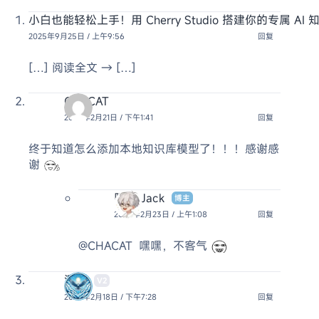
小白也能轻松上手！用 Cherry Studio 搭建你的专属 AI 知
2025年9月25日 / 上午9:56
回复
[…] 阅读全文 → […]
CHACAT
2025年2月21日 / 下午1:41
回复
终于知道怎么添加本地知识库模型了！！！感谢感
谢
阿杰 Jack
博主
2025年2月23日 / 上午1:08
回复
@CHACAT
嘿嘿，不客气
沉沦
V2
2025年2月18日 / 下午7:28
回复