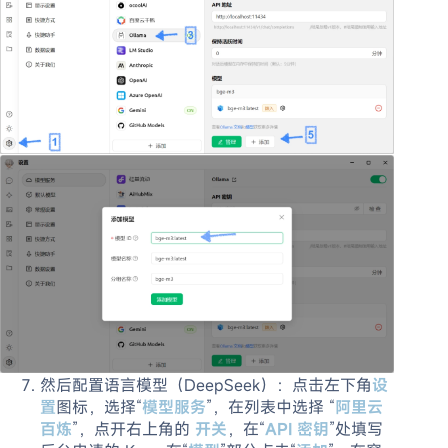
然后配置语言模型（DeepSeek）：点击左下角
设
置
图标，选择“
模型服务
”，在列表中选择 “
阿里云
百炼
”，点开右上角的
开关
，在“
API 密钥
”处填写