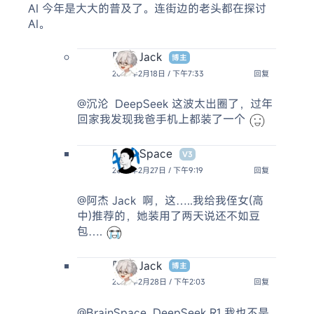
AI 今年是大大的普及了。连街边的老头都在探讨
AI。
阿杰 Jack
博主
2025年2月18日 / 下午7:33
回复
@沉沦
DeepSeek 这波太出圈了，过年
回家我发现我爸手机上都装了一个
BrainSpace
V3
2025年2月27日 / 下午9:19
回复
@阿杰 Jack
啊，这…..我给我侄女(高
中)推荐的，她装用了两天说还不如豆
包….
阿杰 Jack
博主
2025年2月28日 / 下午2:03
回复
@BrainSpace
DeepSeek R1 我也不是