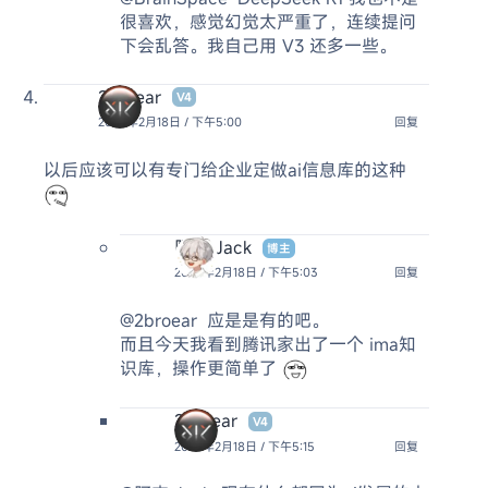
很喜欢，感觉幻觉太严重了，连续提问
下会乱答。我自己用 V3 还多一些。
2broear
V4
2025年2月18日 / 下午5:00
回复
以后应该可以有专门给企业定做ai信息库的这种
阿杰 Jack
博主
2025年2月18日 / 下午5:03
回复
@2broear
应是是有的吧。
而且今天我看到腾讯家出了一个 ima知
识库，操作更简单了
2broear
V4
2025年2月18日 / 下午5:15
回复