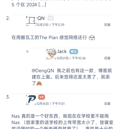
5 个在 2024 […]
DengQN
V2
2024年12月21日 / 下午3:29
回复
在用搬瓦工的The Plan 感觉网络还行
阿杰 Jack
博主
2024年12月21日 / 下午10:26
回复
@DengQN
我之前也有这一款，博客就
建在上面。后来觉得还是太贵了，就卖
了🙈
Xing
V5
2024年12月16日 / 下午11:01
回复
Nas 真的是一个好东西，我现在在学校里不能用
Nas （放家里的话学校的上传带宽太小了，放寝室
的话随时的一个断电硬盘就寄了），真的是十分的