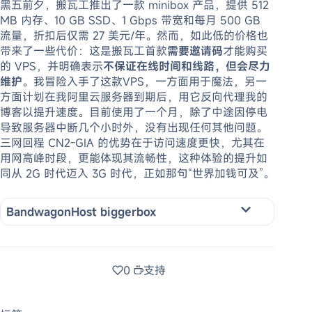
黑五前夕，搬瓦工推出了一款 minibox 产品，提供 512
MB 内存、10 GB SSD、1 Gbps 带宽和每月 500 GB
流量，折扣后仅需 27 美元/年。然而，如此低的价格也
带来了一些代价：这是搬瓦工首款
需要邀请码
才能购买
的 VPS，并明确表示
不保证在线时间和线路，但会尽力
维护
。我冒险入手了这款VPS，一方面用于魔法，另一
方面计划在我阿里云服务器到期后，用它反向代理我的
博客以提升速度。目前使用了一个月，除了中途因停电
导致服务器中断几个小时外，没有出现任何其他问题。
三网回程 CN2-GIA 的优势在于访问速度更快，尤其在
用网高峰时段，更能体现其流畅性，这种体验的提升如
同从 2G 时代迈入 3G 时代，正如那句“世界加钱可及”。
BandwagonHost biggerbox
0
支持