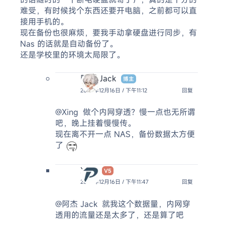
难受，有时候找个东西还要开电脑，之前都可以直
接用手机的。
现在备份也很麻烦，要我手动拿硬盘进行同步，有
Nas 的话就是自动备份了。
还是学校里的环境太局限了。
阿杰 Jack
博主
2024年12月16日 / 下午11:12
回复
@Xing
做个内网穿透？慢一点也无所谓
吧，晚上挂着慢慢传。
现在离不开一点 NAS，备份数据太方便
了
Xing
V5
2024年12月16日 / 下午11:47
回复
@阿杰 Jack
就我这个数据量，内网穿
透用的流量还是太多了，还是算了吧