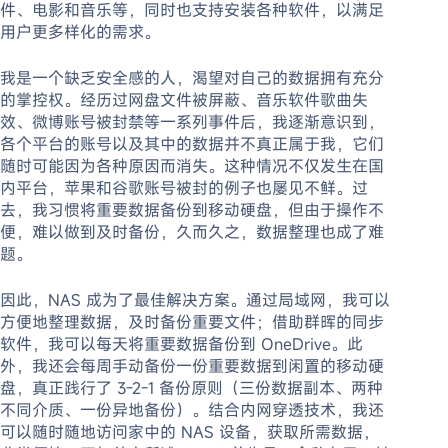
件、电影和音乐等，同时也支持安装各种软件，以满足
用户更多样化的需求。
我是一个缺乏安全感的人，渴望对自己的数据拥有充分
的掌控权。经历过网盘文件被屏蔽、音乐软件歌曲失
效、微博账号被封禁等一系列事件后，我逐渐意识到，
各个平台的账号以及其中的数据并不真正属于我，它们
随时可能因为各种原因而消失。这种情况不仅发生在国
内平台，苹果和谷歌账号被封的例子也屡见不鲜。过
去，我习惯将重要数据备份到移动硬盘，但由于操作不
便，难以做到及时备份，久而久之，数据整理也成了难
题。
因此，NAS 成为了最佳解决方案。通过局域网，我可以
方便地整理数据，及时备份重要文件；借助群晖的同步
软件，我可以每天将重要数据备份到 OneDrive。此
外，我还会每周手动备份一份重要数据到闲置的移动硬
盘，真正践行了 3-2-1 备份原则（三份数据副本、两种
不同介质、一份异地备份）。结合内网穿透技术，我还
可以随时随地访问家中的 NAS 设备，获取所需数据，