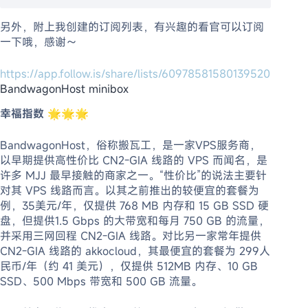
另外，附上我创建的订阅列表，有兴趣的看官可以订阅
一下哦，感谢～
https://app.follow.is/share/lists/60978581580139520
BandwagonHost minibox
幸福指数
🌟🌟🌟
BandwagonHost，俗称搬瓦工，是一家VPS服务商，
以早期提供高性价比 CN2-GIA 线路的 VPS 而闻名，是
许多 MJJ 最早接触的商家之一。“性价比”的说法主要针
对其 VPS 线路而言。以其之前推出的较便宜的套餐为
例，35美元/年，仅提供 768 MB 内存和 15 GB SSD 硬
盘，但提供1.5 Gbps 的大带宽和每月 750 GB 的流量，
并采用三网回程 CN2-GIA 线路。对比另一家常年提供
CN2-GIA 线路的 akkocloud，其最便宜的套餐为 299人
民币/年（约 41 美元），仅提供 512MB 内存、10 GB
SSD、500 Mbps 带宽和 500 GB 流量。