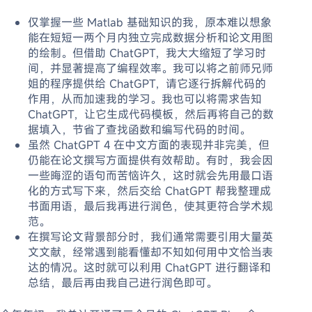
仅掌握一些 Matlab 基础知识的我，原本难以想象
能在短短一两个月内独立完成数据分析和论文用图
的绘制。但借助 ChatGPT，我大大缩短了学习时
间，并显著提高了编程效率。我可以将之前师兄师
姐的程序提供给 ChatGPT，请它逐行拆解代码的
作用，从而加速我的学习。我也可以将需求告知
ChatGPT，让它生成代码模板，然后再将自己的数
据填入，节省了查找函数和编写代码的时间。
虽然 ChatGPT 4 在中文方面的表现并非完美，但
仍能在论文撰写方面提供有效帮助。有时，我会因
一些晦涩的语句而苦恼许久，这时就会先用最口语
化的方式写下来，然后交给 ChatGPT 帮我整理成
书面用语，最后我再进行润色，使其更符合学术规
范。
在撰写论文背景部分时，我们通常需要引用大量英
文文献，经常遇到能看懂却不知如何用中文恰当表
达的情况。这时就可以利用 ChatGPT 进行翻译和
总结，最后再由我自己进行润色即可。