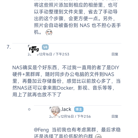
将这些照片添加到相应的相册里，也可
以手动整理到文件夹里，省去了手动导
出的这个步骤，会更方便一点。另外，
照片会自动被备份到 NAS 也不担心丢手
机。
Feng
V4
2024年12月16日 / 下午2:53
回复
NAS确实是个好东西，不过我一直用的者了是DIY
硬件+黑群晖，随时同步办公电脑的文件到NAS
里，再叠加云存储备份，感觉比以前放心多了，当
然NAS还可以拿来跑Docker，影视、音乐等等，
用上了就再也放不下了
阿杰 Jack
博主
2024年12月16日 / 下午2:56
回复
@Feng
当初我也有考虑黑群，最后求稳
还是选择了高价低配的白群