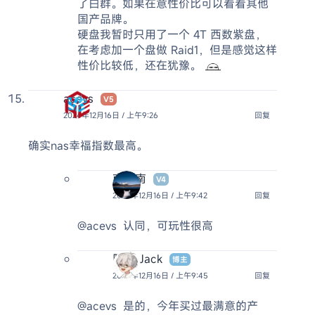
了白群。如果在意性价比可以看看其他
国产品牌。
硬盘我暂时只用了一个 4T 西数紫盘，
在考虑加一个盘做 Raid1，但是感觉这样
性价比较低，还在犹豫。
acevs
V5
2024年12月16日 / 上午9:26
回复
确实nas幸福指数最高。
南北南
V4
2024年12月16日 / 上午9:42
回复
@acevs
认同，可玩性很高
阿杰 Jack
博主
2024年12月16日 / 上午9:45
回复
@acevs
是的，今年买过最满意的产