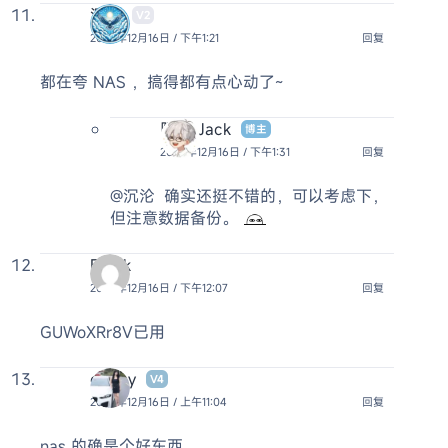
沉沦
V2
2024年12月16日 / 下午1:21
回复
都在夸 NAS ，搞得都有点心动了~
阿杰 Jack
博主
2024年12月16日 / 下午1:31
回复
@沉沦
确实还挺不错的，可以考虑下，
但注意数据备份。
Frank
2024年12月16日 / 下午12:07
回复
GUWoXRr8V已用
obaby
V4
2024年12月16日 / 上午11:04
回复
nas 的确是个好东西