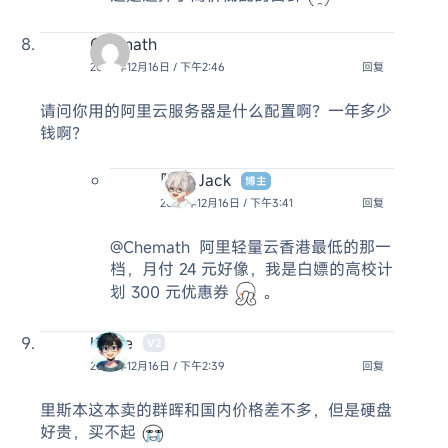
Chemath
2024年12月16日 / 下午2:46
回复
请问你用的阿里云服务器是什么配置啊？一年多少
钱啊？
阿杰 Jack
博主
2024年12月16日 / 下午3:41
回复
@Chemath
阿里轻量云香港最低的那一
档，月付 24 元好像，我是白嫖的高校计
划 300 元优惠券
。
Leslie
V2
2024年12月16日 / 下午2:39
回复
里斯本这本卖的群晖和国内价格差不多，但是硬盘
好贵，买不起