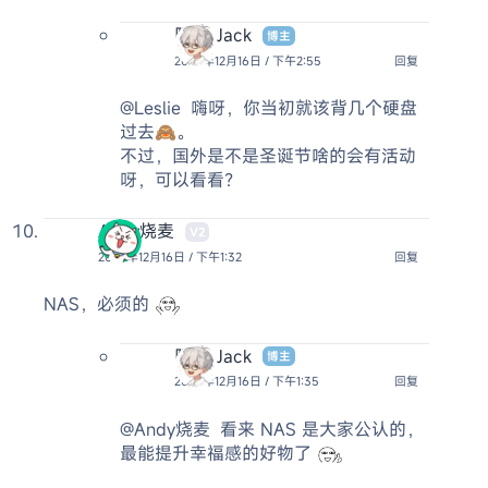
阿杰 Jack
博主
2024年12月16日 / 下午2:55
回复
@Leslie
嗨呀，你当初就该背几个硬盘
过去🙈。
不过，国外是不是圣诞节啥的会有活动
呀，可以看看？
Andy烧麦
V2
2024年12月16日 / 下午1:32
回复
NAS，必须的
阿杰 Jack
博主
2024年12月16日 / 下午1:35
回复
@Andy烧麦
看来 NAS 是大家公认的，
最能提升幸福感的好物了