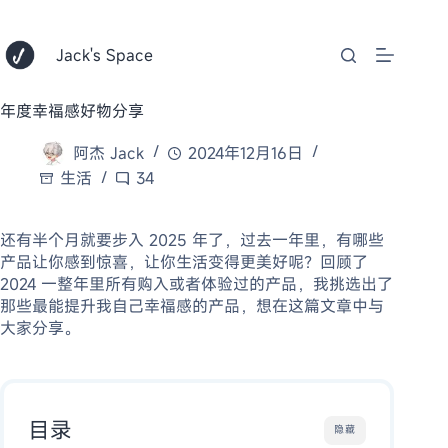
跳
至
内
Jack's Space
容
年度幸福感好物分享
阿杰 Jack
2024年12月16日
生活
34
还有半个月就要步入 2025 年了，过去一年里，有哪些
产品让你感到惊喜，让你生活变得更美好呢？回顾了
2024 一整年里所有购入或者体验过的产品，我挑选出了
那些最能提升我自己幸福感的产品，想在这篇文章中与
大家分享。
目录
隐藏