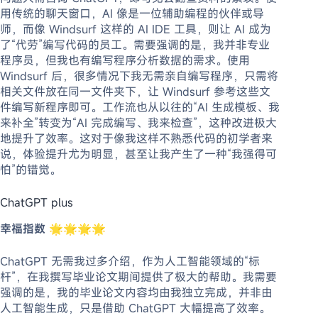
用传统的聊天窗口，AI 像是一位辅助编程的伙伴或导
师，而像 Windsurf 这样的 AI IDE 工具，则让 AI 成为
了“代劳”编写代码的员工。需要强调的是，我并非专业
程序员，但我也有编写程序分析数据的需求。使用
Windsurf 后，很多情况下我无需亲自编写程序，只需将
相关文件放在同一文件夹下，让 Windsurf 参考这些文
件编写新程序即可。工作流也从以往的“AI 生成模板、我
来补全”转变为“AI 完成编写、我来检查”，这种改进极大
地提升了效率。这对于像我这样不熟悉代码的初学者来
说，体验提升尤为明显，甚至让我产生了一种“我强得可
怕”的错觉。
ChatGPT plus
幸福指数
🌟🌟🌟🌟
ChatGPT 无需我过多介绍，作为人工智能领域的“标
杆”，在我撰写毕业论文期间提供了极大的帮助。我需要
强调的是，我的毕业论文内容均由我独立完成，并非由
人工智能生成，只是借助 ChatGPT 大幅提高了效率。