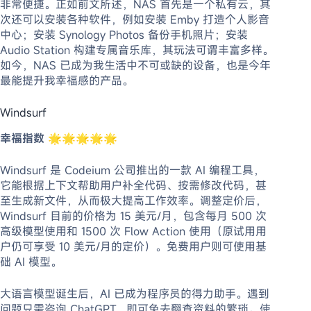
非常便捷。正如前文所述，NAS 首先是一个私有云，其
次还可以安装各种软件，例如安装 Emby 打造个人影音
中心；安装 Synology Photos 备份手机照片；安装
Audio Station 构建专属音乐库，其玩法可谓丰富多样。
如今，NAS 已成为我生活中不可或缺的设备，也是今年
最能提升我幸福感的产品。
Windsurf
幸福指数
🌟🌟🌟🌟🌟
Windsurf 是 Codeium 公司推出的一款 AI 编程工具，
它能根据上下文帮助用户补全代码、按需修改代码，甚
至生成新文件，从而极大提高工作效率。调整定价后，
Windsurf 目前的价格为 15 美元/月，包含每月 500 次
高级模型使用和 1500 次 Flow Action 使用（原试用用
户仍可享受 10 美元/月的定价）。免费用户则可使用基
础 AI 模型。
大语言模型诞生后，AI 已成为程序员的得力助手。遇到
问题只需咨询 ChatGPT，即可免去翻查资料的繁琐。使