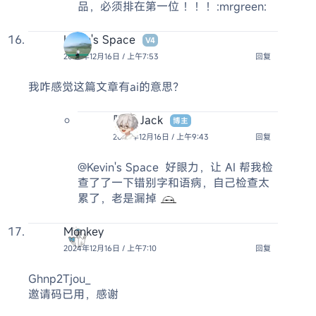
品，必须排在第一位 ！！！:mrgreen:
Kevin's Space
V4
2024年12月16日 / 上午7:53
回复
我咋感觉这篇文章有ai的意思？
阿杰 Jack
博主
2024年12月16日 / 上午9:43
回复
@Kevin's Space
好眼力，让 AI 帮我检
查了了一下错别字和语病，自己检查太
累了，老是漏掉
Monkey
2024年12月16日 / 上午7:10
回复
Ghnp2Tjou_
邀请码已用，感谢