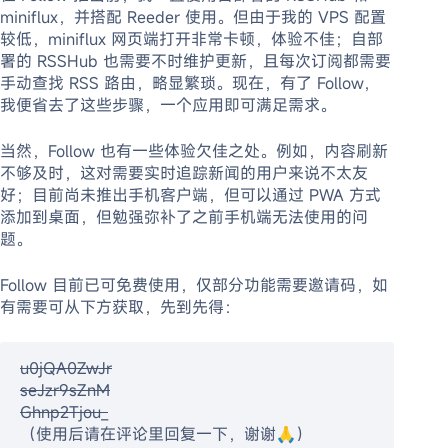
miniflux，并搭配 Reeder 使用。但由于我的 VPS 配置
较低，miniflux 网页端打开非常卡顿，体验不佳；自部
署的 RSSHub 也需要不时维护更新，且每次订阅都需要
手动查找 RSS 路由，略显繁琐。现在，有了 Follow，
我便省去了这些步骤，一个应用即可满足需求。
当然，Follow 也有一些体验欠佳之处。例如，内容刷新
不够及时，这对需要实时追踪新闻的用户来说不太友
好；目前尚未推出手机客户端，但可以通过 PWA 方式
添加到桌面，但勉强弥补了之前手机端无法使用的问
题。
Follow 目前已可免费使用，仅部分功能需要邀请码，如
有需要可从下方获取，先到先得：
u0jQA0ZwJr
seJzr9sZnM
Ghnp2Tjou_
（使用后请在评论里回复一下，谢谢🙏）