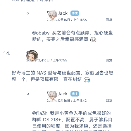
阿杰 Jack
博主
2024年12月16日 / 上午11:36
回复
@obaby
买之前会有点顾虑，担心硬盘
啥的，买完之后幸福感满满
f1a3h
2024年12月16日 / 上午10:55
回复
好奇博主的 NAS 型号与硬盘配置，寒假回去也想
整一个，但是预算有限一直在纠结
阿杰 Jack
博主
2024年12月16日 / 上午11:42
回复
@f1a3h
我是小黄鱼入手的成色很好的
群晖 DS 218+，配置不高，属于够我自
己使用的程度。因为我求稳，还是选择