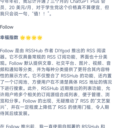
今年年初，我总计开通了三个月的 ChatGPT Plus 会
员，20 美元/月，对于学生党这个价格真不算便宜，但
我只会说一句，“值！！”。
Follow
幸福指数
🌟🌟🌟🌟
Follow 是由 RSSHub 作者 DIYgod 推出的 RSS 阅读
器。它不仅具备常规的 RSS 订阅功能，界面也十分美
观。Follow 默认提供文章、社交平台、图片、视频、音
频和通知等分类，并为每种分类提供了更符合其内容特
性的展示方式。它不仅整合了 RSSHub 的功能，还内置
了一个订阅池，方便用户在不清楚具体 RSS 地址的情况
下进行搜索。此外，RSSHub 近期推出的列表功能，允
许用户将多个相关的订阅源组合成列表，便于管理、浏
览和分享。Follow 的出现，无疑推动了 RSS 的“文艺复
兴”，并在一定程度上降低了 RSS 的使用门槛，令人期
待其后续发展。
在 Follow 推出前，我一直使用自部署的 RSSHub 和