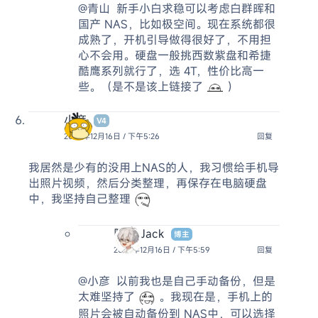
@青山
新手小白求稳可以考虑白群晖和
国产 NAS，比如极空间。现在系统都很
成熟了，开机引导做得很好了，不用担
心不会用。硬盘一般挑西数紫盘和希捷
酷鹰系列就行了，选 4T，性价比高一
些。（是不是该上链接了
）
小彦
V4
2024年12月16日 / 下午5:26
回复
我居然是少有的没用上NAS的人，我习惯给手机导
出照片视频，然后分类整理，再保存在电脑硬盘
中，我坚持自己整理
阿杰 Jack
博主
2024年12月16日 / 下午5:59
回复
@小彦
以前我也是自己手动备份，但是
太难坚持了
。我现在是，手机上的
照片会被自动备份到 NAS中，可以选择