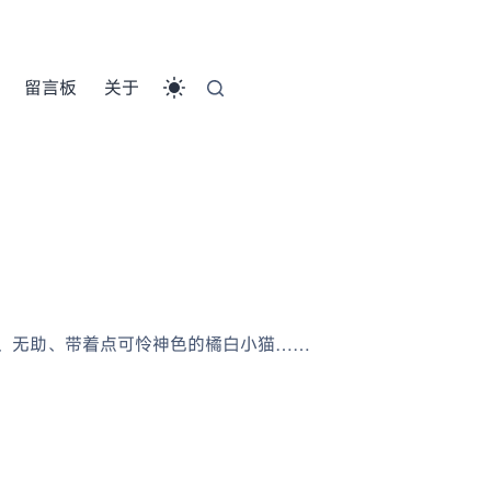
留言板
关于
小、无助、带着点可怜神色的橘白小猫……