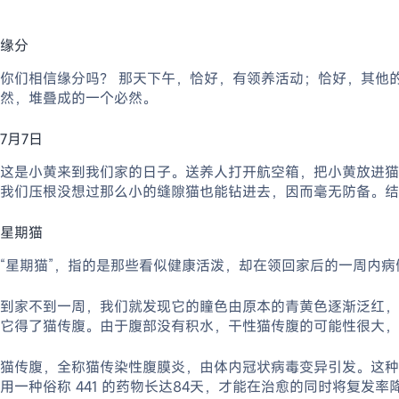
缘分
你们相信缘分吗？ 那天下午，恰好，有领养活动；恰好，其他
然，堆叠成的一个必然。
7月7日
这是小黄来到我们家的日子。送养人打开航空箱，把小黄放进猫
我们压根没想过那么小的缝隙猫也能钻进去，因而毫无防备。结
星期猫
“星期猫”，指的是那些看似健康活泼，却在领回家后的一周内
到家不到一周，我们就发现它的瞳色由原本的青黄色逐渐泛红，
它得了猫传腹。由于腹部没有积水，干性猫传腹的可能性很大，
猫传腹，全称猫传染性腹膜炎，由体内冠状病毒变异引发。这种
用一种俗称 441 的药物长达84天，才能在治愈的同时将复