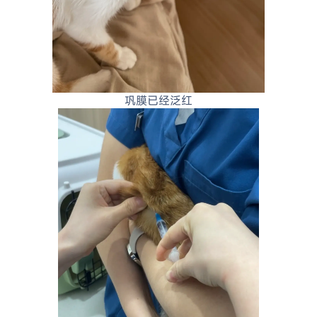
巩膜已经泛红