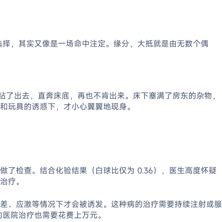
选择，其实又像是一场命中注定。缘分，大抵就是由无数个偶
声钻了出去，直奔床底，再也不肯出来。床下塞满了房东的杂物，
和玩具的诱惑下，才小心翼翼地现身。
了检查。结合化验结果（白球比仅为 0.36），医生高度怀疑
治疗。
差、应激等情况下才会被诱发。这种病的治疗需要持续注射或服
规的医院治疗也需要花费上万元。