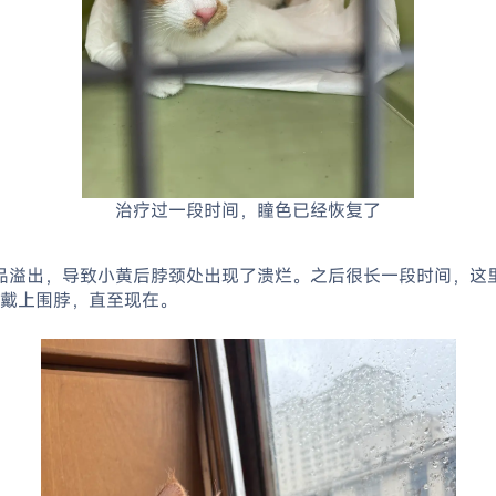
治疗过一段时间，瞳色已经恢复了
品溢出，导致小黄后脖颈处出现了溃烂。之后很长一段时间，这里
戴上围脖，直至现在。