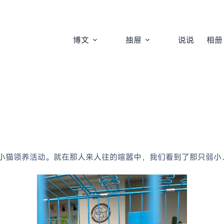
博文
抽屉
说说
相册
场小猫领养活动。就在那人来人往的喧嚣中，我们看到了那只弱