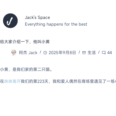
跳
至
内
Jack's Space
容
Everything happens for the best
给大家介绍一下，他叫小黄
阿杰 Jack
2025年9月8日
生活
44
小黄，是我们家的第二只猫。
在
咪咪离开
我们的第223天，我和爱人偶然在商场里遇见了一