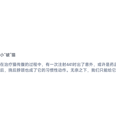
小“破”猫
在治疗猫传腹的过程中，有一次注射441时出了意外，或许是药
后，挠后脖颈也成了它的习惯性动作。无奈之下，我们只能给它