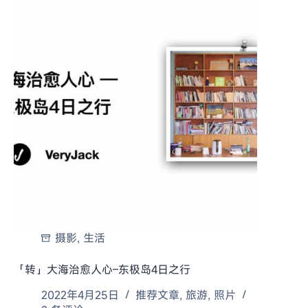
摄影
,
生活
「转」大海治愈人心–东极岛4日之行
2022年4月25日
推荐文章
,
旅游
,
照片