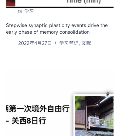
学习
Stepwise synaptic plasticity events drive the
early phase of memory consolidation
2022年4月27日
学习笔记
,
文献