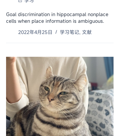
学习
Goal discrimination in hippocampal nonplace
cells when place information is ambiguous.
2022年4月25日
学习笔记
,
文献