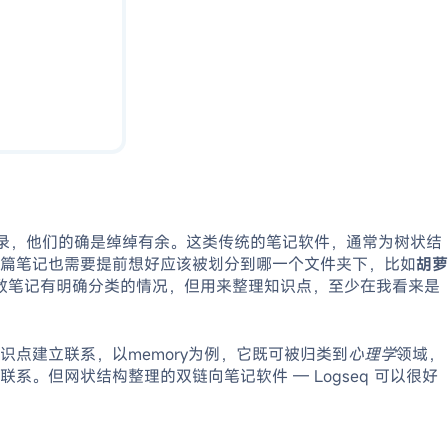
录，他们的确是绰绰有余。这类传统的笔记软件，通常为树状结
篇笔记也需要提前想好应该被划分到哪一个文件夹下，比如
胡萝
数笔记有明确分类的情况，但用来整理知识点，至少在我看来是
点建立联系，以memory为例，它既可被归类到
心理学
领域，
。但网状结构整理的双链向笔记软件 — Logseq 可以很好