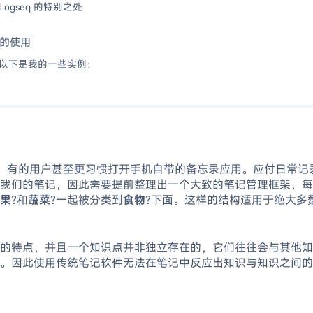
Logseq 的特别之处
的使用
以下是我的一些实例：
，有的用户甚至更习惯打开手机自带的备忘录应用。应付日常记
我们的笔记，因此需要提前整理出一个大致的笔记管理框架，每
果
?和
蔬菜
?一起被分类到
食物
?下面。这样的结构适用于绝大多
的特点，并且一个知识点并非独立存在的，它们往往会与其他知识
。因此使用传统笔记软件无法在笔记中反应出知识与知识之间的联系