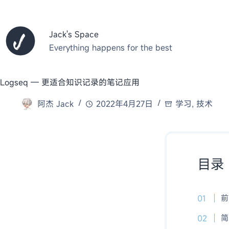
跳
至
内
Jack's Space
容
Everything happens for the best
Logseq — 更适合知识记录的笔记应用
阿杰 Jack
2022年4月27日
学习
,
技术
目录
前
简