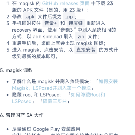
在 magisk 的
GitHub releases 页面
中下载
23
版
的 APK 文件（是的，用 23 版）；
修改
.apk
文件后缀为
.zip
;
手机同时按住
音量+
和
锁屏键
重新进入
recovery 界面，使用 “步骤3 ” 中刷入系统相同的
方式，以 adb sideload 刷入
.zip
文件；
重启手机后，桌面上就会出现 magisk 图标；
进入 magisk，点击安装，以
直接安装
的方式升
级到最新的版本即可。
5. magisk 调教
了解什么是 magisk 并刷入救砖模块：「
如何安装
Magisk，LSPosed并刷入第一个模块
」
隐藏 root 和 LSPosed： 「
如何隐藏Root和
LSPosed
」 「
隐藏三步曲
」
6. 管理国产 3A 大作
尽量通过 Google Play 安装应用