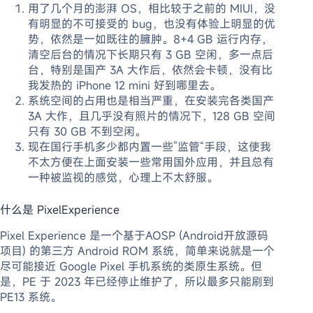
用了几个月的澎湃 OS，相比较于之前的 MIUI，没
有明显的不可接受的 bug，也没有体验上明显的优
势，依然是一如既往的臃肿。8+4 GB 运行内存，
清空后台的情况下长期只有 3 GB 空闲，多一点后
台，特别是国产 3A 大作后，依然会卡顿，没有比
我发热的 iPhone 12 mini 好到哪里去。
系统空间的占用也是相当严重，在安装完各类国产
3A 大作，且几乎没有照片的情况下，128 GB 空间
只有 30 GB 不到空闲。
现在国行手机多少都内置一些”监管“手段，这使我
不太方便在上面安装一些常用国外应用，并且总有
一种被监视的感觉，心理上不太舒服。
什么是 PixelExperience
Pixel Experience 是一个基于AOSP (Android开放源码
项目) 的第三方 Android ROM 系统，简单来说就是一个
尽可能接近 Google Pixel 手机系统的类原生系统。但
是，PE 于 2023 年已经停止维护了，所以最多只能刷到
PE13 系统。