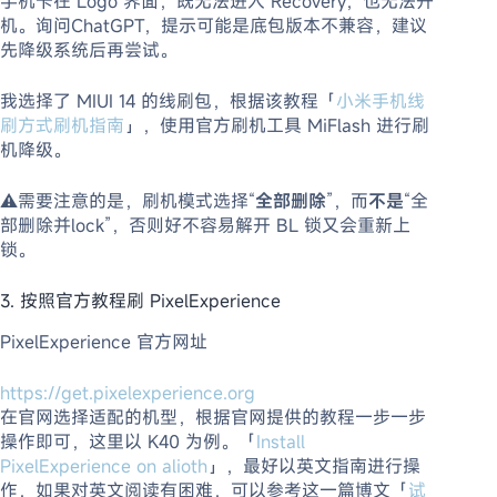
手机卡在 Logo 界面，既无法进入 Recovery，也无法开
机。询问ChatGPT，提示可能是底包版本不兼容，建议
先降级系统后再尝试。
我选择了 MIUI 14 的线刷包，根据该教程「
小米手机线
刷方式刷机指南
」，使用官方刷机工具 MiFlash 进行刷
机降级。
⚠️需要注意的是，刷机模式选择“
全部删除
”，而
不是
“全
部删除并lock”，否则好不容易解开 BL 锁又会重新上
锁。
3. 按照官方教程刷 PixelExperience
PixelExperience 官方网址
https://get.pixelexperience.org
在官网选择适配的机型，根据官网提供的教程一步一步
操作即可，这里以 K40 为例。「
Install
PixelExperience on alioth
」，最好以英文指南进行操
作，如果对英文阅读有困难，可以参考这一篇博文「
试