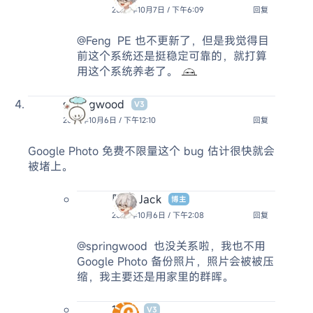
2024年10月7日 / 下午6:09
回复
@Feng
PE 也不更新了，但是我觉得目
前这个系统还是挺稳定可靠的，就打算
用这个系统养老了。
springwood
V3
2024年10月6日 / 下午12:10
回复
Google Photo 免费不限量这个 bug 估计很快就会
被堵上。
阿杰 Jack
博主
2024年10月6日 / 下午2:08
回复
@springwood
也没关系啦，我也不用
Google Photo 备份照片，照片会被被压
缩，我主要还是用家里的群晖。
1900
V3