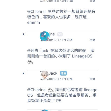
2024年11月14日 / 上午9:58
回复
@Chlorine
早些时候的一加系统还挺有
特色的，喜欢的人也很多，现在这…
emmm
Chlorine
V2
2024年11月15日 / 下午2:44
回复
@阿杰 Jack
在写这条评论的时候，我
刚刚给一台旧的小米刷了 LineageOS
阿杰 Jack
博主
2024年11月15日 / 下午4:24
回复
@Chlorine
我当时也有考虑 lineage
OS，但是考虑到还要安装谷歌服务，嫌
麻烦就还是装了 PE