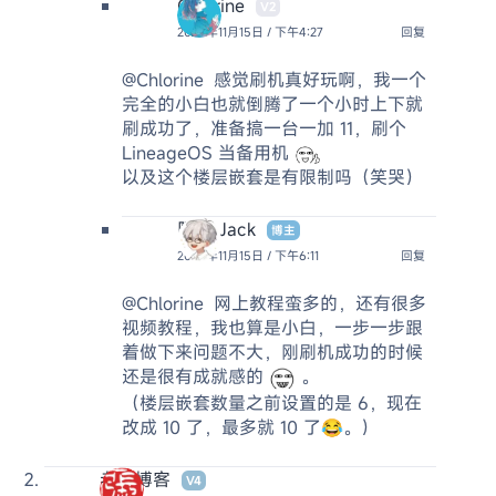
Chlorine
V2
2024年11月15日 / 下午4:27
回复
@Chlorine
感觉刷机真好玩啊，我一个
完全的小白也就倒腾了一个小时上下就
刷成功了，准备搞一台一加 11，刷个
LineageOS 当备用机
以及这个楼层嵌套是有限制吗（笑哭）
阿杰 Jack
博主
2024年11月15日 / 下午6:11
回复
@Chlorine
网上教程蛮多的，还有很多
视频教程，我也算是小白，一步一步跟
着做下来问题不大，刚刷机成功的时候
还是很有成就感的
。
（楼层嵌套数量之前设置的是 6，现在
改成 10 了，最多就 10 了😂。）
老张博客
V4