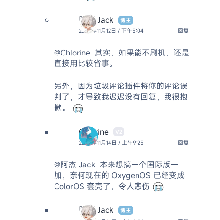
阿杰 Jack
博主
2024年11月12日 / 下午5:04
回复
@Chlorine
其实，如果能不刷机，还是
直接用比较省事。
另外，因为垃圾评论插件将你的评论误
判了，才导致我迟迟没有回复，我很抱
歉。
Chlorine
V2
2024年11月14日 / 上午9:25
回复
@阿杰 Jack
本来想搞一个国际版一
加，奈何现在的 OxygenOS 已经变成
ColorOS 套壳了，令人悲伤
阿杰 Jack
博主