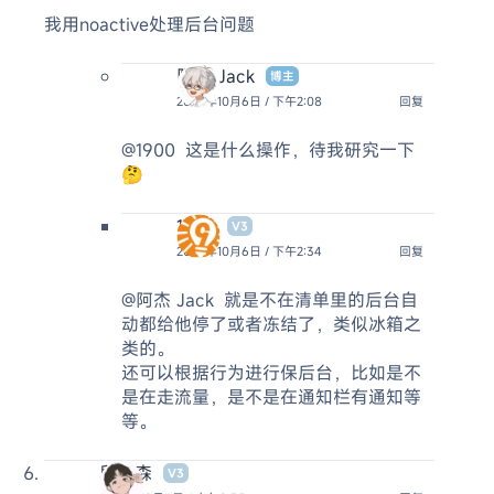
我用noactive处理后台问题
阿杰 Jack
博主
2024年10月6日 / 下午2:08
回复
@1900
这是什么操作，待我研究一下
🤔
1900
V3
2024年10月6日 / 下午2:34
回复
@阿杰 Jack
就是不在清单里的后台自
动都给他停了或者冻结了，类似冰箱之
类的。
还可以根据行为进行保后台，比如是不
是在走流量，是不是在通知栏有通知等
等。
段先森
V3