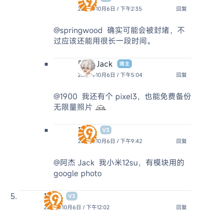
2024年10月6日 / 下午2:35
回复
@springwood
确实可能会被封堵，不
过应该还能用很长一段时间。
阿杰 Jack
博主
2024年10月6日 / 下午5:04
回复
@1900
我还有个 pixel3，也能免费备份
无限量照片
1900
V3
2024年10月6日 / 下午9:42
回复
@阿杰 Jack
我小米12su，有模块用的
google photo
1900
V3
2024年10月6日 / 下午12:02
回复