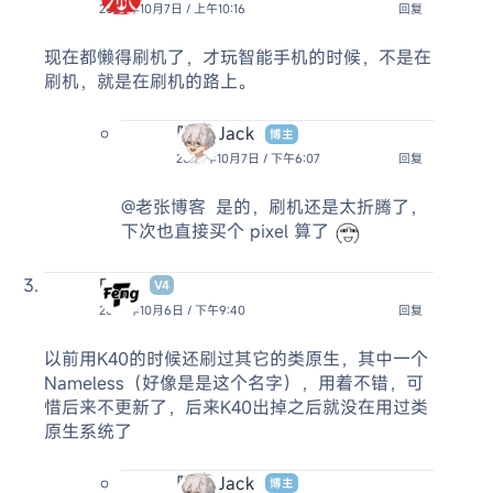
2024年10月7日 / 上午10:16
回复
现在都懒得刷机了，才玩智能手机的时候，不是在
刷机，就是在刷机的路上。
阿杰 Jack
博主
2024年10月7日 / 下午6:07
回复
@老张博客
是的，刷机还是太折腾了，
下次也直接买个 pixel 算了
Feng
V4
2024年10月6日 / 下午9:40
回复
以前用K40的时候还刷过其它的类原生，其中一个
Nameless（好像是是这个名字），用着不错，可
惜后来不更新了，后来K40出掉之后就没在用过类
原生系统了
阿杰 Jack
博主