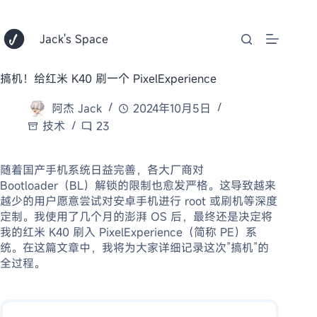
跳
至
内
Jack's Space
容
搞机！给红米 K40 刷一个 PixelExperience
阿杰 Jack
2024年10月5日
技术
23
随着国产手机系统日益完善，各大厂商对
Bootloader（BL）解锁的限制也愈发严格。这导致越来
越少的用户愿意尝试对安卓手机进行 root 或刷机等深度
定制。我使用了几个月的澎湃 OS 后，最终还是决定将
我的红米 K40 刷入 PixelExperience（简称 PE）系
统。在这篇文章中，我将为大家详细记录这次”搞机”的
全过程。