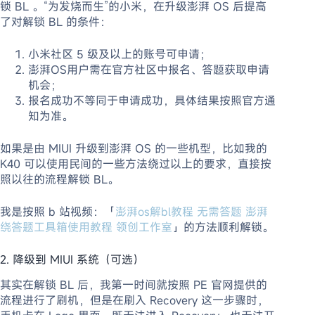
锁 BL 。“为发烧而生”的小米，在升级澎湃 OS 后提高
了对解锁 BL 的条件：
小米社区 5 级及以上的账号可申请；
澎湃OS用户需在官方社区中报名、答题获取申请
机会；
报名成功不等同于申请成功，具体结果按照官方通
知为准。
如果是由 MIUI 升级到澎湃 OS 的一些机型，比如我的
K40 可以使用民间的一些方法绕过以上的要求，直接按
照以往的流程解锁 BL。
我是按照 b 站视频：「
澎湃os解bl教程 无需答题 澎湃
绕答题工具箱使用教程 领创工作室
」的方法顺利解锁。
2. 降级到 MIUI 系统（可选）
其实在解锁 BL 后，我第一时间就按照 PE 官网提供的
流程进行了刷机，但是在刷入 Recovery 这一步骤时，