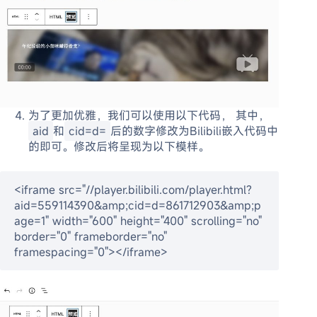
为了更加优雅，我们可以使用以下代码， 其中，
aid
和
cid=d=
后的数字修改为Bilibili嵌入代码中
的即可。修改后将呈现为以下模样。
<iframe src="//player.bilibili.com/player.html?
aid=559114390&amp;cid=d=861712903&amp;p
age=1" width="600" height="400" scrolling="no" 
border="0" frameborder="no" 
framespacing="0"></iframe>