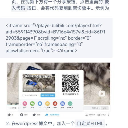
页，在视频下方有一个分享按钮，点击里面的
嵌
入代码
按钮，会将代码复制到剪切板中。示例为
<iframe src="//player.bilibili.com/player.html?
aid=559114390&bvid=BV16e4y1S7yi&cid=86171
2903&page=1" scrolling="no" border="0" 
frameborder="no" framespacing="0" 
allowfullscreen="true"> </iframe>
在wordpress博文中，加入一个
自定义HTML
。