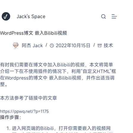
跳
至
内
Jack's Space
容
WordPress博文 嵌入Bilibili视频
阿杰 Jack
2022年10月15日
技术
有时我们需要在博文中加入Bilibili的视频，本文将简单
介绍一下在不使用插件的情况下，利用“自定义HTML”框
在Wordpress的博文中 嵌入Bilibili视频，并作出适当调
整。
本方法参考了链接中的文章
https://ppwq.net/?p=1175
操作步骤：
进入网页端的Bilibili，打开你需要嵌入的视频网