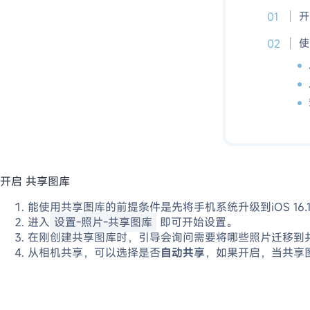
开
使
开启 共享图库
能使用共享图库的前提条件是先将手机系统升级到iOS 16.1，
进入
设置-照片-共享图库
即可开始设置。
在刚创建共享图库时，引导会询问需要将哪些照片迁移到
从相机共享，可以选择是否
自动共享
，如果开启，当共享