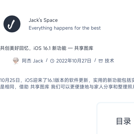
跳
至
内
Jack's Space
容
Everything happens for the best
共创美好回忆，iOS 16.1 新功能 — 共享图库
阿杰 Jack
2022年10月27日
技术
10月25日，iOS迎来了16.1版本的软件更新，实用的新
是相同，借助 共享图库 我们可以更便捷地与家人分享和整理照
目录