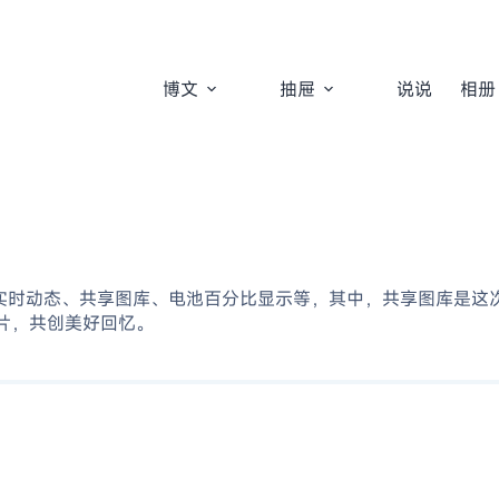
博文
抽屉
说说
相册
功能包括实时动态、共享图库、电池百分比显示等，其中，共享图库
片，共创美好回忆。