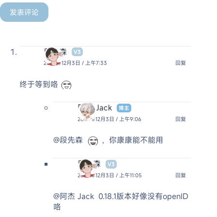
发表评论
段先森
V3
2024年12月3日 / 上午7:33
回复
终于等到咯
阿杰 Jack
博主
2024年12月3日 / 上午9:06
回复
@段先森
，你康康能不能用
段先森
V3
2024年12月3日 / 上午11:05
回复
@阿杰 Jack
0.18.1版本好像没有openID
咯