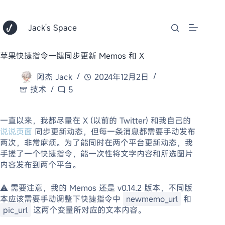
跳
至
内
Jack's Space
容
苹果快捷指令一键同步更新 Memos 和 X
阿杰 Jack
2024年12月2日
技术
5
一直以来，我都尽量在 X (以前的 Twitter) 和我自己的
说说页面
同步更新动态，但每一条消息都需要手动发布
两次，非常麻烦。为了能同时在两个平台更新动态，我
手搓了一个快捷指令，能一次性将文字内容和所选图片
内容发布到两个平台。
⚠️ 需要注意，我的 Memos 还是 v0.14.2 版本，不同版
本应该需要手动调整下快捷指令中
newmemo_url
和
pic_url
这两个变量所对应的文本内容。