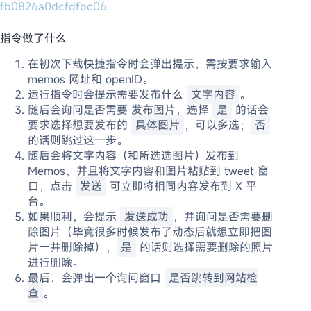
fb0826a0dcfdfbc06
指令做了什么
在初次下载快捷指令时会弹出提示，需按要求输入
memos 网址和 openID。
运行指令时会提示需要发布什么
文字内容
。
随后会询问是否需要 发布图片，选择
是
的话会
要求选择想要发布的
具体图片
，可以多选；
否
的话则跳过这一步。
随后会将文字内容（和所选选图片）发布到
Memos，并且将文字内容和图片粘贴到 tweet 窗
口，点击
发送
可立即将相同内容发布到 X 平
台。
如果顺利，会提示
发送成功
，并询问是否需要删
除图片（毕竟很多时候发布了动态后就想立即把图
片一并删除掉），
是
的话则选择需要删除的照片
进行删除。
最后，会弹出一个询问窗口
是否跳转到网站检
查
。