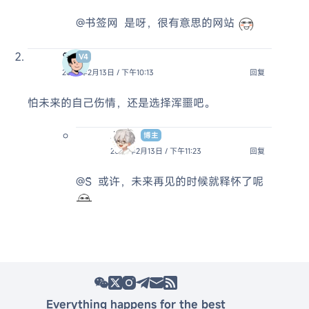
@书签网
是呀，很有意思的网站
S̆̈
V4
2023年2月13日 / 下午10:13
回复
怕未来的自己伤情，还是选择浑噩吧。
Jack
博主
2023年2月13日 / 下午11:23
回复
@S̆̈
或许，未来再见的时候就释怀了呢
Everything happens for the best