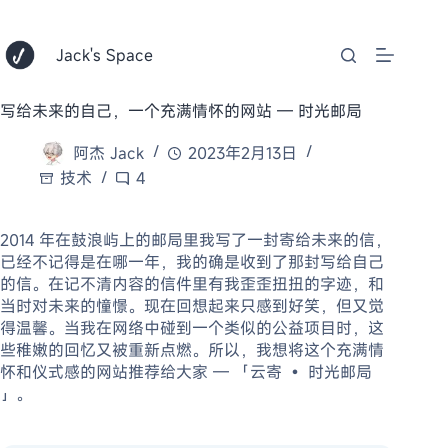
跳
至
内
Jack's Space
容
写给未来的自己，一个充满情怀的网站 — 时光邮局
阿杰 Jack
2023年2月13日
技术
4
2014 年在鼓浪屿上的邮局里我写了一封寄给未来的信，
已经不记得是在哪一年，我的确是收到了那封写给自己
的信。在记不清内容的信件里有我歪歪扭扭的字迹，和
当时对未来的憧憬。现在回想起来只感到好笑，但又觉
得温馨。当我在网络中碰到一个类似的公益项目时，这
些稚嫩的回忆又被重新点燃。所以，我想将这个充满情
怀和仪式感的网站推荐给大家 — 「云寄 • 时光邮局
」。