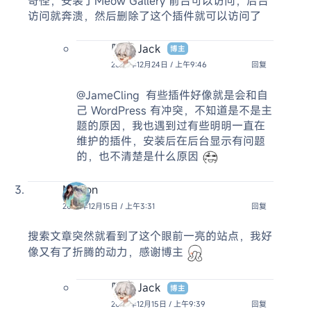
奇怪，安装了Meow Gallery 前台可以访问，后台
访问就奔溃，然后删除了这个插件就可以访问了
阿杰 Jack
博主
2025年12月24日 / 上午9:46
回复
@JameCling
有些插件好像就是会和自
己 WordPress 有冲突，不知道是不是主
题的原因，我也遇到过有些明明一直在
维护的插件，安装后在后台显示有问题
的，也不清楚是什么原因
Nelson
2025年12月15日 / 上午3:31
回复
搜索文章突然就看到了这个眼前一亮的站点，我好
像又有了折腾的动力，感谢博主
阿杰 Jack
博主
2025年12月15日 / 上午9:39
回复