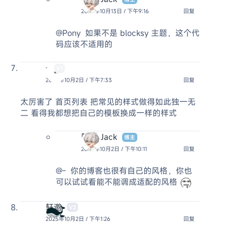
2025年10月13日 / 下午9:16
回复
@Pony
如果不是 blocksy 主题，这个代
码应该不适用的
-
V1
2025年10月2日 / 下午7:33
回复
太厉害了 首页列表 把常见的样式做得如此独一无
二 看得我都想把自己的模板换成一样的样式
阿杰 Jack
博主
2025年10月2日 / 下午10:11
回复
@-
你的博客也很有自己的风格，你也
可以试试看能不能调成适配的风格
轩邈
V2
2025年10月2日 / 下午1:26
回复