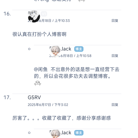
闲鱼
V1
2025年6月18日 / 上午10:33
回复
很认真在打扮个人博客啊
阿杰 Jack
博主
2025年6月18日 / 上午10:58
回复
@闲鱼
不出意外的话是想一直经营下去
的，所以会花很多功夫去调整博客。
G5RV
2025年6月17日 / 下午3:02
回复
厉害了。。。收藏了收藏了，感谢分享感谢感
阿杰 Jack
博主