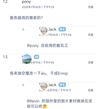
pony
2025年7月26日 / 下午9:05
回复
服务器用的哪家的？
阿杰 Jack
博主
2025年7月26日 / 下午9:06
回复
@pony
目前用的搬瓦工
Kevin
V4
2025年6月19日 / 下午9:45
回复
我来抽空魔改一下alu，干成Emoji
阿杰 Jack
博主
2025年6月19日 / 下午10:11
回复
@Kevin
把插件里的图片素材换掉应该
就可以吧🤔