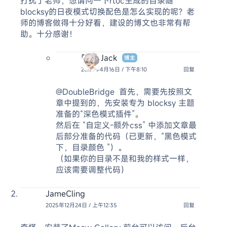
打扰了老师，想请问一下rtoc生成的目录随
blocksy的日夜模式切换配色是怎么实现的呢？老
师的博客做得十分好看，建设的博文也非常有帮
助。十分感谢！
阿杰 Jack
博主
2026年4月16日 / 下午8:10
回复
@DoubleBridge
首先，需要先按照文
章中提到的，先安装专为 blocksy 主题
准备的“深色模式插件”。
然后在 “自定义-额外css” 中添加文章最
后部分准备的代码（已更新，“黑色模式
下，目录颜色 ”）。
（如果你的目录不是和我的样式一样，
应该需要调整代码）
JameCling
2025年12月24日 / 上午12:35
回复