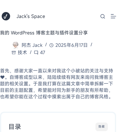
跳
至
内
Jack's Space
容
我的 WordPress 博客主题与插件设置分享
阿杰 Jack
2025年6月17日
技术
47
首先，感谢大家一直以来对我这个小破站的关注与支持
♥️。自博客成型以来，陆陆续续有网友来询问我博客主
题的相关设置。于是我打算在这篇文章中简单拆解一下
目前的主题配置，希望能对同为新手的朋友有所帮助，
也希望你能在这个过程中摸索出属于自己的博客风格。
目录
隐藏