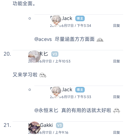
功能全面。
阿杰 Jack
博主
2025年6月17日 / 下午3:34
回复
@acevs
尽量涵盖方方面面
永恒末匕
V3
2025年6月17日 / 上午10:53
回复
又来学习啦
阿杰 Jack
博主
2025年6月17日 / 下午3:33
回复
@永恒末匕
真的有用的话就太好啦
HelloGakki
V3
2025年6月17日 / 上午9:16
回复