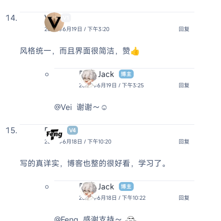
Vei
V1
2025年6月19日 / 下午3:20
回复
风格统一，而且界面很简洁，赞👍
阿杰 Jack
博主
2025年6月19日 / 下午3:25
回复
@Vei
谢谢～☺️
Feng
V4
2025年6月18日 / 下午10:20
回复
写的真详实，博客也整的很好看，学习了。
阿杰 Jack
博主
2025年6月18日 / 下午10:22
回复
@Feng
感谢支持～