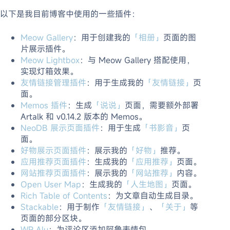
以下是我目前博客中使用的一些插件：
Meow Gallery
：用于创建我的
「相册」
页面的图
片展示插件。
Meow Lightbox
：与 Meow Gallery 搭配使用，
实现灯箱效果。
友情链接管理插件
：用于生成我的
「友情链接」
页
面。
Memos 插件
：生成
「说说」
页面，需要额外部署
Artalk 和 v0.14.2 版本的 Memos。
NeoDB 展示页面插件
：用于生成
「书影音」
页
面。
好物展示页面插件
：展示我的
「好物」
推荐。
应用推荐页面插件
：生成我的
「应用推荐」
页面。
网站推荐页面插件
：展示我的
「网站推荐」
内容。
Open User Map
：生成我的
「人生地图」
页面。
Rich Table of Contents
：为文章自动生成目录。
Stackable
：用于制作
「友情链接」
、
「关于」
等
页面的部分区块。
WP Alu
：为评论区添加阿鲁表情包。