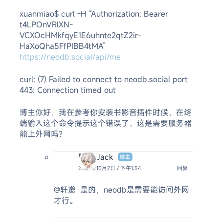
xuanmiao$ curl -H “Authorization: Bearer
t4LPOnVRlXN-
VCXOcHMkfqyE1E6uhnte2qtZ2ir-
HaXoQha5FfPIBB4tMA”
https://neodb.social/api/me
curl: (7) Failed to connect to neodb.social port
443: Connection timed out
博主你好，我在参考你安装书影音插件时候，在终
端输入这个命令提示这个错误了，这是需要服务器
能上外网吗？
阿杰 Jack
博主
2025年10月2日 / 下午1:54
回复
@轩邈
是的，neodb是需要能访问外网
才行。