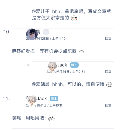
@爱娃子
hhh，拿吧拿吧，写成文章就
是方便大家拿走的
云晓晨
V2
2025年9月23日 / 上午11:40
回复
博客好看捏，等有机会抄点东西
阿杰 Jack
博主
2025年9月24日 / 上午9:51
回复
@云晓晨
hhhh，可以的，请自便哦
阿杰 Jack
博主
2025年8月1日 / 上午10:11
回复
嘿嘿，用吧用吧~