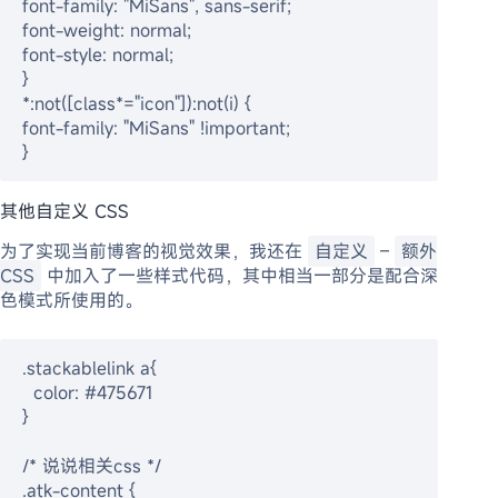
font-family: "MiSans", sans-serif;
font-weight: normal;
font-style: normal;
}
*:not([class*="icon"]):not(i) {
font-family: "MiSans" !important;
}
其他自定义 CSS
为了实现当前博客的视觉效果，我还在
自定义
–
额外
CSS
中加入了一些样式代码，其中相当一部分是配合深
色模式所使用的。
.stackablelink a{
  color: #475671
}
/* 说说相关css */
.atk-content {