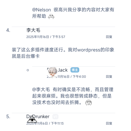
@Nelson
很高兴我分享的内容对大家有
所帮助
李大毛
2025年11月16日 / 下午3:57
回复
装了这么多插件速度还行。我对wordpress的印象
就是后台爆卡
阿杰 Jack
博主
2025年11月16日 / 下午4:00
回复
@李大毛
有时确实是不流畅，而且管理
起来很麻烦。我也很想转成静态，但是
没技术也没时间去折腾。
Dr.Drunker
V1
2025年11月6日 / 下午11:13
回复