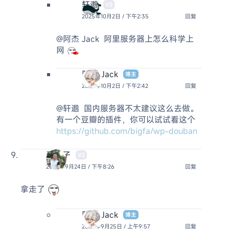
轩邈
V2
2025年10月2日 / 下午2:35
回复
@阿杰 Jack
阿里服务器上怎么科学上
网
阿杰 Jack
博主
2025年10月2日 / 下午2:42
回复
@轩邈
国内服务器不太建议这么去做。
有一个豆瓣的插件，你可以试试看这个
https://github.com/bigfa/wp-douban
爱娃子
V2
2025年9月24日 / 下午8:26
回复
拿走了
阿杰 Jack
博主
2025年9月25日 / 上午9:57
回复