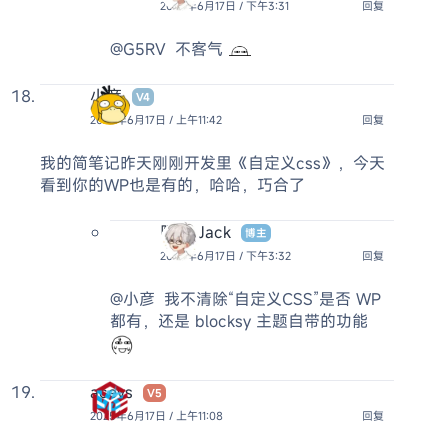
2025年6月17日 / 下午3:31
回复
@G5RV
不客气
小彦
V4
2025年6月17日 / 上午11:42
回复
我的简笔记昨天刚刚开发里《自定义css》，今天
看到你的WP也是有的，哈哈，巧合了
阿杰 Jack
博主
2025年6月17日 / 下午3:32
回复
@小彦
我不清除“自定义CSS”是否 WP
都有，还是 blocksy 主题自带的功能
acevs
V5
2025年6月17日 / 上午11:08
回复