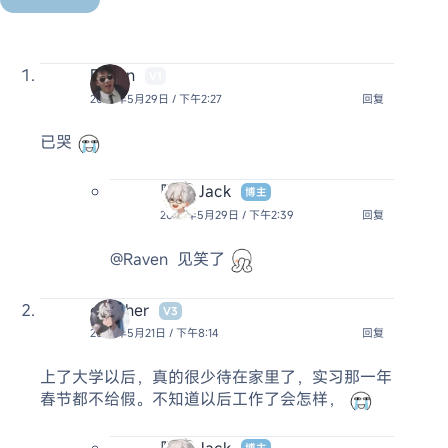
Raven
V1
2023年5月29日 / 下午2:27
回复
已哭
阿杰 Jack
博主
2023年5月29日 / 下午2:39
回复
@Raven
见笑了
cunzher
V3
2023年5月21日 / 下午8:14
回复
上了大学以后，真的很少待在家里了，实习那一年
春节都不给假。不知道以后工作了会怎样，
阿杰 Jack