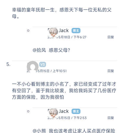
幸福的童年抚慰一生，感恩天下每一位无私的父
母。
阿杰 Jack
博主
2023年5月18日 / 下午6:27
回复
@拾风
感恩父母?
小熊
V3
2023年5月15日 / 上午10:51
回复
一不小心看到博主的小名了，家已经变成了过年才
有空回了，鉴于我比较废，我给我妈买了几份医疗
方面的保险，因为我很怕
阿杰 Jack
博主
2023年5月15日 / 下午2:53
回复
@小熊
我也该考虑让家人买点医疗保险