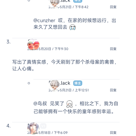
博主
2023年5月21日 / 下午8:42
回复
@cunzher
哎，在家的时候想远行，出
来久了又想回去
鸟叔
2023年5月20日 / 下午9:30
回复
写出了真情实感，今天刷到了那个杀母案的禽兽，
让人心痛。
阿杰 Jack
博主
2023年5月21日 / 上午12:51
回复
@鸟叔
见笑了
，相比之下，我为自
己能够拥有一个快乐的童年感到幸运。
拾风
V1
2023年5月18日 / 下午6:09
回复