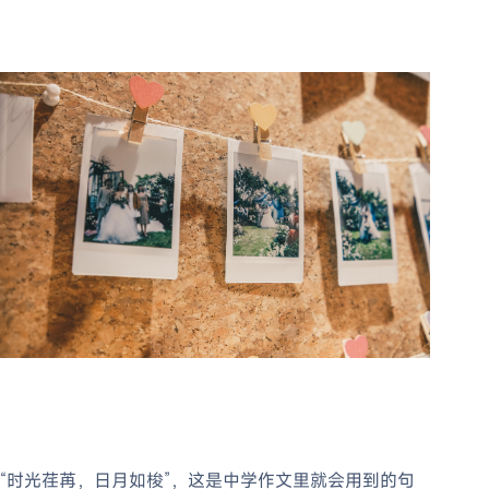
“时光荏苒，日月如梭”，这是中学作文里就会用到的句