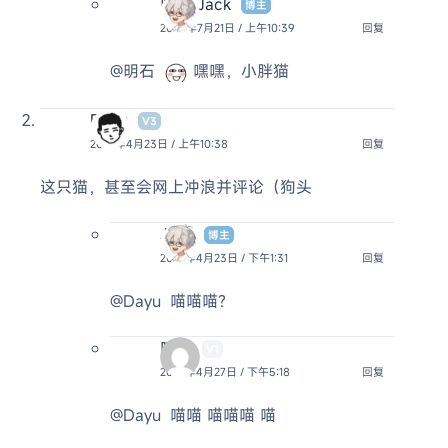
阿杰 Jack
博主
2023年7月21日 / 上午10:39
回复
@明石
嘿嘿，小胖猫
Dayu
V3
2022年4月23日 / 上午10:38
回复
这只猫，甚至会网上冲浪并评论（狗头
Jack
博主
2022年4月23日 / 下午1:31
回复
@Dayu
喵喵喵?
咪咪
V1
2022年4月27日 / 下午5:18
回复
@Dayu
喵喵 喵喵喵 喵