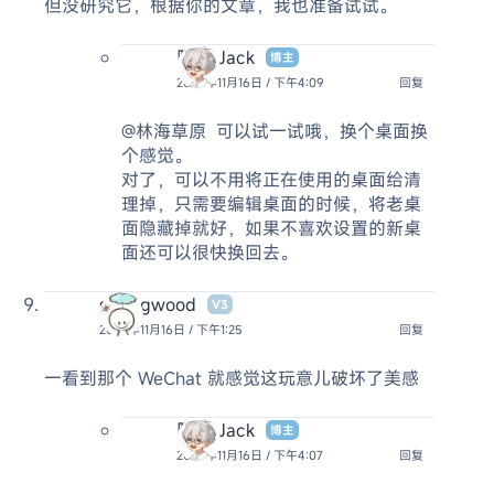
但没研究它，根据你的文章，我也准备试试。
阿杰 Jack
博主
2024年11月16日 / 下午4:09
回复
@林海草原
可以试一试哦，换个桌面换
个感觉。
对了，可以不用将正在使用的桌面给清
理掉，只需要编辑桌面的时候，将老桌
面隐藏掉就好，如果不喜欢设置的新桌
面还可以很快换回去。
springwood
V3
2024年11月16日 / 下午1:25
回复
一看到那个 WeChat 就感觉这玩意儿破坏了美感
阿杰 Jack
博主
2024年11月16日 / 下午4:07
回复