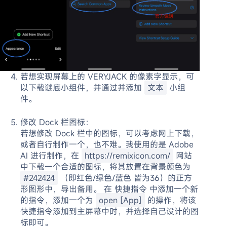
若想实现屏幕上的 VERYJACK 的像素字显示，可
以下载谜底小组件，并通过并添加
文本
小组
件。
修改 Dock 栏图标：
若想修改 Dock 栏中的图标，可以考虑网上下载，
或者自行制作一个，也不难。我使用的是 Adobe
AI 进行制作，在
https://remixicon.com/
网站
中下载一个合适的图标，将其放置在背景颜色为
#242424
（即红色/绿色/蓝色 皆为36）的正方
形图形中，导出备用。 在 快捷指令 中添加一个新
的指令，添加一个为
open [App]
的操作，将该
快捷指令添加到主屏幕中时，并选择自己设计的图
标即可。