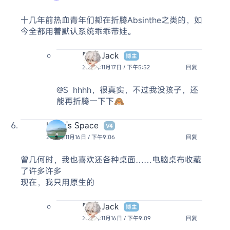
十几年前热血青年们都在折腾Absinthe之类的，如
今全都用着默认系统乖乖带娃。
阿杰 Jack
博主
2024年11月17日 / 下午5:52
回复
@S
hhhh，很真实，不过我没孩子，还
能再折腾一下下🙈
Kevin's Space
V4
2024年11月16日 / 下午9:06
回复
曾几何时，我也喜欢还各种桌面……电脑桌布收藏
了许多许多
现在，我只用原生的
阿杰 Jack
博主
2024年11月16日 / 下午9:09
回复