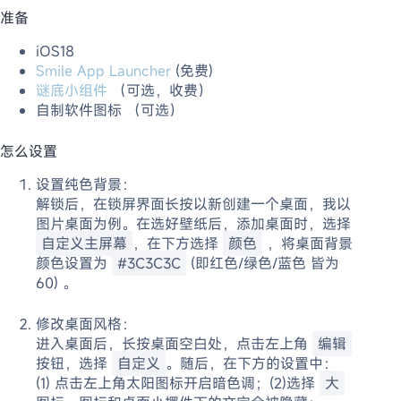
准备
iOS18
Smile App Launcher
(免费)
谜底小组件
（可选，收费）
自制软件图标 （可选）
怎么设置
设置纯色背景：
解锁后，在锁屏界面长按以新创建一个桌面，我以
图片桌面为例。在选好壁纸后，添加桌面时，选择
自定义主屏幕
，在下方选择
颜色
，将桌面背景
颜色设置为
#3C3C3C
(即红色/绿色/蓝色 皆为
60) 。
修改桌面风格：
进入桌面后，长按桌面空白处，点击左上角
编辑
按钮，选择
自定义
。随后，在下方的设置中：
(1) 点击左上角太阳图标开启暗色调；(2)选择
大