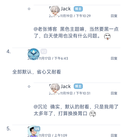
阿杰 Jack
博主
2024年11月19日 / 下午10:29
回复
@老张博客
黑色主题嘛，当然要黑一点
了，白天使用也没有什么问题。
沉沦
V2
2024年11月17日 / 下午6:43
回复
全部默认，省心又耐看
阿杰 Jack
博主
2024年11月19日 / 下午10:31
回复
@沉沦
确实，默认的耐看，只是我用了
太多年了，打算换换胃口
S
V4
2024年11月17日 / 上午1:09
回复