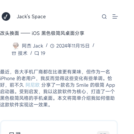
跳
至
内
Jack's Space
容
改头换面 —— iOS 黑色极简风桌面分享
阿杰 Jack
2024年11月15日
技术
19
最近，各大手机厂商都在比谁更有果味，但作为一名
iPhone 的老用户，我反而觉得这些变化有些单调。恰
好，前不久
阿尼欧
分享了一款名为 Smile 的极简 App
启动器。受到启发，我以这款软件为核心，打造了一个
黑色极简风格的手机桌面。本文将简单介绍我如何借助
这款软件实现这一效果。