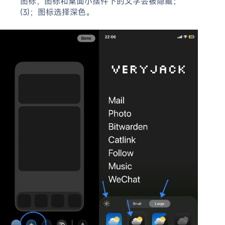
图标，图标和桌面小摆件下的文字会被隐藏；
(3)；图标选择深色。