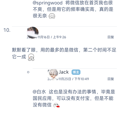
@springwood
将微信放在首页我也很
不爽，但是用它的频率确实高，真的是
很无奈
白水
2024年11月16日 / 上午9:26
回复
默默看了眼，用的最多的是微信，第二个时间不足
它一成
阿杰 Jack
博主
2024年11月23日 / 下午10:49
回复
@白水
这也是没有办法的事情，毕竟是
国民应用，可以没有支付宝，但是不能
没有微信