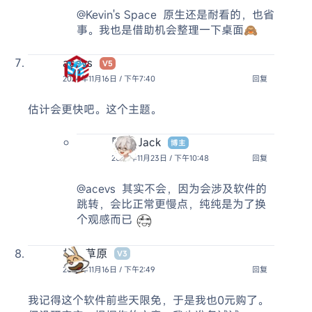
@Kevin's Space
原生还是耐看的，也省
事。我也是借助机会整理一下桌面🙈
acevs
V5
2024年11月16日 / 下午7:40
回复
估计会更快吧。这个主题。
阿杰 Jack
博主
2024年11月23日 / 下午10:48
回复
@acevs
其实不会，因为会涉及软件的
跳转，会比正常更慢点，纯纯是为了换
个观感而已
林海草原
V3
2024年11月16日 / 下午2:49
回复
我记得这个软件前些天限免，于是我也0元购了。