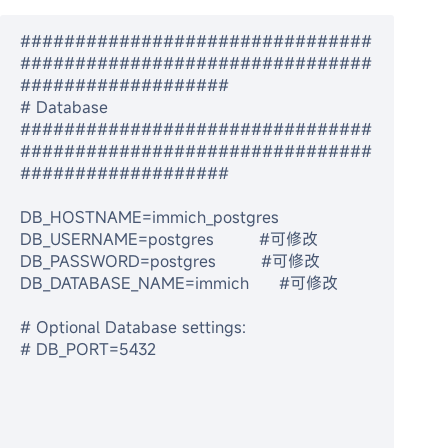
################################
################################
###################
# Database
################################
################################
###################
DB_HOSTNAME=immich_postgres  
DB_USERNAME=postgres         #可修改
DB_PASSWORD=postgres         #可修改
DB_DATABASE_NAME=immich      #可修改
# Optional Database settings:
# DB_PORT=5432