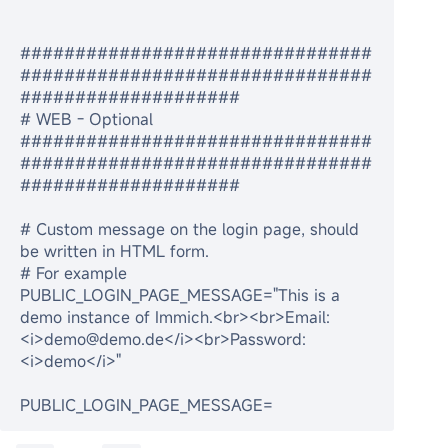
################################
################################
####################
# WEB - Optional
################################
################################
####################
# Custom message on the login page, should 
be written in HTML form.
# For example 
PUBLIC_LOGIN_PAGE_MESSAGE="This is a 
demo instance of Immich.<br><br>Email: 
<i>demo@demo.de</i><br>Password: 
<i>demo</i>"
PUBLIC_LOGIN_PAGE_MESSAGE=