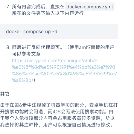
所有内容完成后，直接在
docker-compose.yml
所在的文件夹下输入以下内容运行
docker-compose up -d
随后进行反向代理即可。（使用amh7面板的用户
可以参考文章
https://veryjack.com/technique/amh7-
%e5%8f%8d%e5%90%91%e4%bb%a3%e7%90
%86%e7%ae%80%e5%8d%95%e6%95%99%e7
%a8%8b/
）
其它
由于在第6步中注释掉了机器学习的部分，安卓手机在打
开搜索功能时会闪退，而iOS会无法使用搜索功能。由
于我个人觉得该部分内容会占用服务器较多资源，所以
我选择将其注释掉，用户可以根据自己情况进行修改。