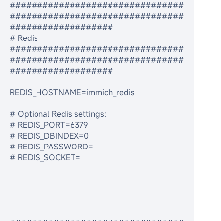
################################
################################
###################
# Redis
################################
################################
###################
REDIS_HOSTNAME=immich_redis
# Optional Redis settings:
# REDIS_PORT=6379
# REDIS_DBINDEX=0
# REDIS_PASSWORD=
# REDIS_SOCKET=