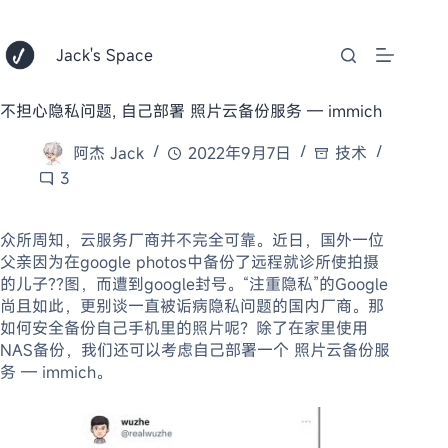
跳
至
内
Jack's Space
容
不担心隐私问题, 自己部署 照片云备份服务 — immich
阿杰 Jack
2022年9月7日
技术
3
众所周知，云服务厂商并不完全可靠。近日，国外一位
父亲因为在google photos中备份了远程就诊所使拍摄
的儿子??图，而遭到google封号。“注重隐私”的Google
尚且如此，更别谈一直被诟病隐私问题的国内厂商。那
如何安全备份自己手机里的照片呢？除了在家里使用
NAS备份，我们还可以考虑自己部署一个 照片云备份服
务 — immich。