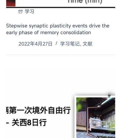
学习
Stepwise synaptic plasticity events drive the
early phase of memory consolidation
2022年4月27日
学习笔记
,
文献