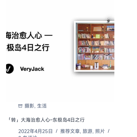
摄影
,
生活
「转」大海治愈人心–东极岛4日之行
2022年4月25日
推荐文章
,
旅游
,
照片