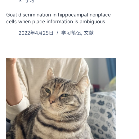
学习
Goal discrimination in hippocampal nonplace
cells when place information is ambiguous.
2022年4月25日
学习笔记
,
文献